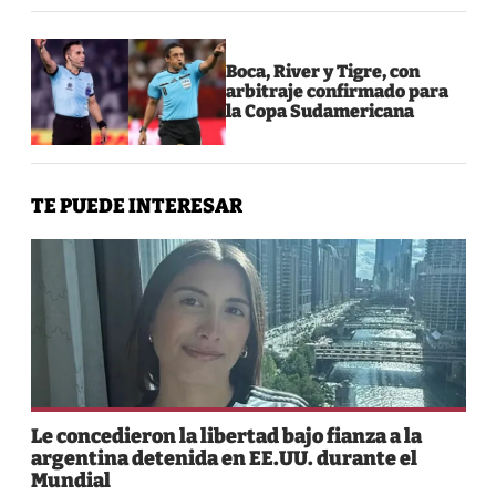
Boca, River y Tigre, con
arbitraje confirmado para
la Copa Sudamericana
TE PUEDE INTERESAR
Le concedieron la libertad bajo fianza a la
argentina detenida en EE.UU. durante el
Mundial