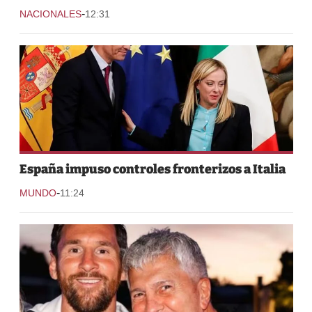
-
NACIONALES
12:31
España impuso controles fronterizos a Italia
-
MUNDO
11:24