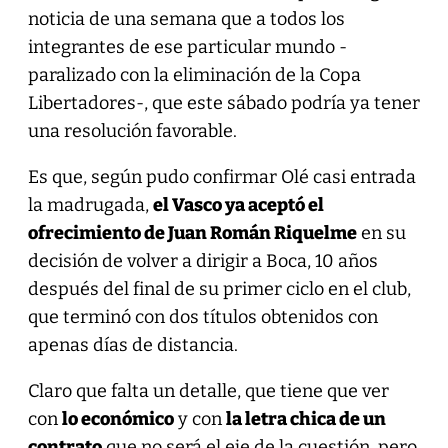
noticia de una semana que a todos los
integrantes de ese particular mundo -
paralizado con la eliminación de la Copa
Libertadores-, que este sábado podría ya tener
una resolución favorable.
Es que, según pudo confirmar Olé casi entrada
la madrugada,
el Vasco ya aceptó el
ofrecimiento de Juan Román Riquelme
en su
decisión de volver a dirigir a Boca, 10 años
después del final de su primer ciclo en el club,
que terminó con dos títulos obtenidos con
apenas días de distancia.
Claro que falta un detalle, que tiene que ver
con
lo económico
y con
la letra chica de un
contrato
que no será el eje de la cuestión, pero