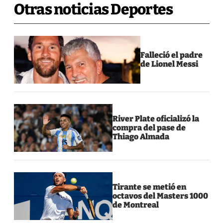
Otras noticias Deportes
Falleció el padre
de Lionel Messi
River Plate oficializó la
compra del pase de
Thiago Almada
Tirante se metió en
octavos del Masters 1000
de Montreal