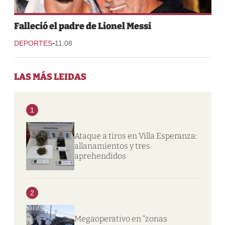
Falleció el padre de Lionel Messi
-
DEPORTES
11:08
LAS MÁS LEIDAS
1
Ataque a tiros en Villa Esperanza:
allanamientos y tres
aprehendidos
2
Megaoperativo en “zonas