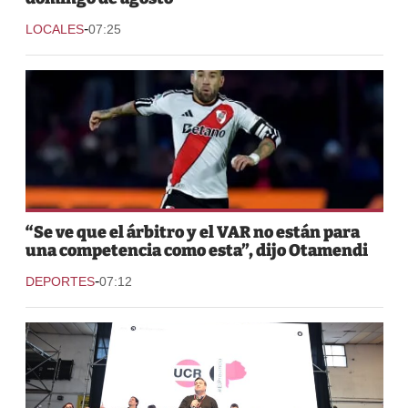
-
LOCALES
07:25
“Se ve que el árbitro y el VAR no están para
una competencia como esta”, dijo Otamendi
-
DEPORTES
07:12