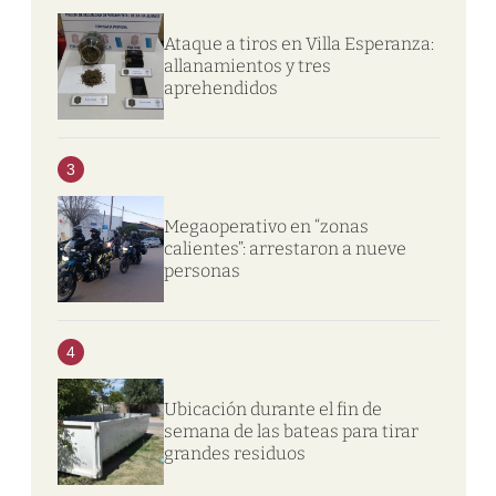
Ataque a tiros en Villa Esperanza:
allanamientos y tres
aprehendidos
3
Megaoperativo en “zonas
calientes”: arrestaron a nueve
personas
4
Ubicación durante el fin de
semana de las bateas para tirar
grandes residuos