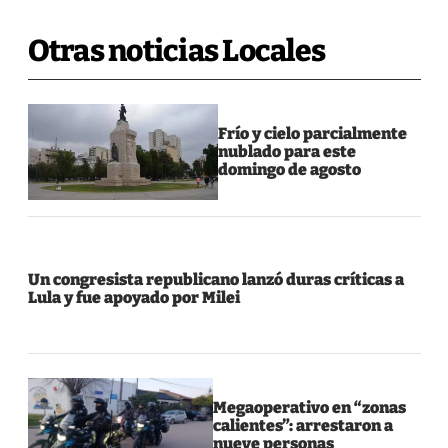
Otras noticias Locales
Frío y cielo parcialmente
nublado para este
domingo de agosto
Un congresista republicano lanzó duras críticas a
Lula y fue apoyado por Milei
Megaoperativo en “zonas
calientes”: arrestaron a
nueve personas