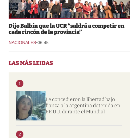
Dijo Balbín que la UCR “saldrá a competir en
cada rincón de la provincia”
-
NACIONALES
06:45
LAS MÁS LEIDAS
1
Le concedieron la libertad bajo
fianza a la argentina detenida en
EE.UU. durante el Mundial
2