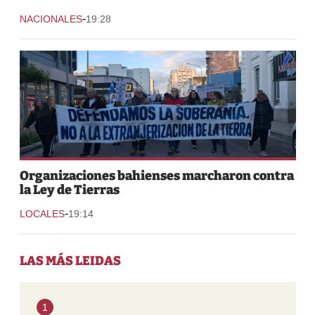
-
NACIONALES
19:28
Organizaciones bahienses marcharon contra
la Ley de Tierras
-
LOCALES
19:14
LAS MÁS LEIDAS
1