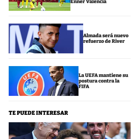
Enner Valencia
Almada será nuevo
refuerzo de River
La UEFA mantiene su
postura contra la
FIFA
TE PUEDE INTERESAR