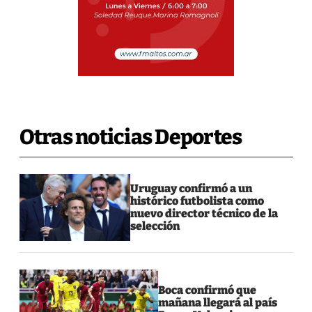
Otras noticias Deportes
Uruguay confirmó a un
histórico futbolista como
nuevo director técnico de la
selección
Boca confirmó que
mañana llegará al país