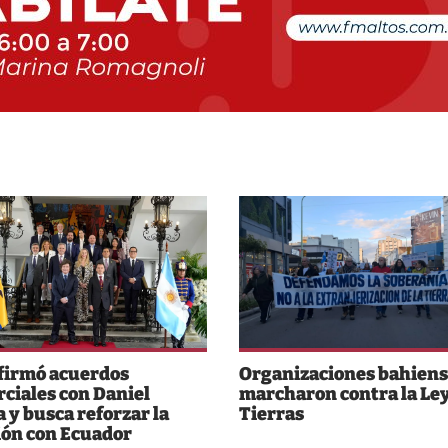
 firmó acuerdos
Organizaciones bahiens
ciales con Daniel
marcharon contra la Ley
 y busca reforzar la
Tierras
ión con Ecuador