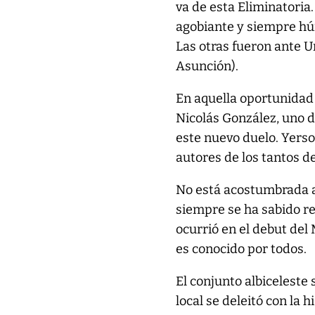
va de esta Eliminatoria
agobiante y siempre húm
Las otras fueron ante U
Asunción).
En aquella oportunidad n
Nicolás González, uno d
este nuevo duelo. Yers
autores de los tantos de
No está acostumbrada al
siempre se ha sabido re
ocurrió en el debut del 
es conocido por todos.
El conjunto albiceleste
local se deleitó con la h