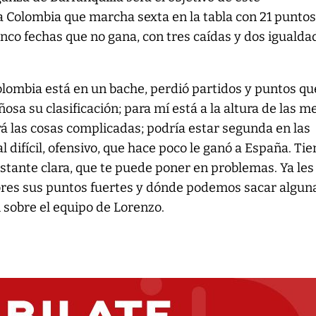
Colombia que marcha sexta en la tabla con 21 puntos,
inco fechas que no gana, con tres caídas y dos igualda
olombia está en un bache, perdió partidos y puntos qu
osa su clasificación; para mí está a la altura de las m
á las cosas complicadas; podría estar segunda en las
al difícil, ofensivo, que hace poco le ganó a España. Ti
tante clara, que te puede poner en problemas. Ya les
res sus puntos fuertes y dónde podemos sacar algun
i sobre el equipo de Lorenzo.