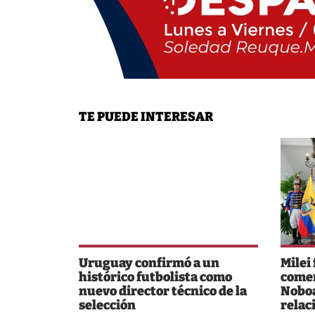
TE PUEDE INTERESAR
Uruguay confirmó a un
Milei
histórico futbolista como
comer
nuevo director técnico de la
Noboa
selección
relac