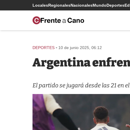
Locales
Regionales
Nacionales
Mundo
Deportes
Edi
-
DEPORTES
10 de junio 2025, 06:12
Argentina enfrent
El partido se jugará desde las 21 en 