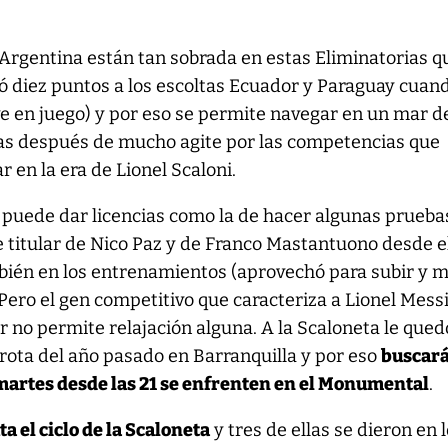
 Argentina están tan sobrada en estas Eliminatorias q
có diez puntos a los escoltas Ecuador y Paraguay cuan
e en juego) y por eso se permite navegar en un mar d
s después de mucho agite por las competencias que
r en la era de Lionel Scaloni.
 puede dar licencias como la de hacer algunas prueba
de titular de Nico Paz y de Franco Mastantuono desde e
bién en los entrenamientos (aprovechó para subir y m
 Pero el gen competitivo que caracteriza a Lionel Messi
 no permite relajación alguna. A la Scaloneta le qued
rrota del año pasado en Barranquilla y por eso
buscar
artes desde las 21 se enfrenten en el Monumental
.
 el ciclo de la Scaloneta
y tres de ellas se dieron en 