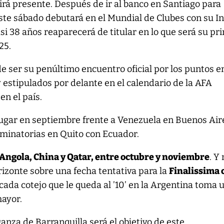
irá presente. Después de ir al banco en Santiago para
ste sábado debutará en el Mundial de Clubes con su In
asi 38 años reaparecerá de titular en lo que será su pr
25.
 ser su penúltimo encuentro oficial por los puntos en
y estipulados por delante en el calendario de la AFA
en el país.
jugar en septiembre frente a Venezuela en Buenos Air
liminatorias en Quito con Ecuador.
ngola, China y Qatar, entre octubre y noviembre
. Y
izonte sobre una fecha tentativa para la
Finalissima 
 cada cotejo que le queda al ’10’ en la Argentina toma 
ayor.
anza de Barranquilla será el objetivo de este