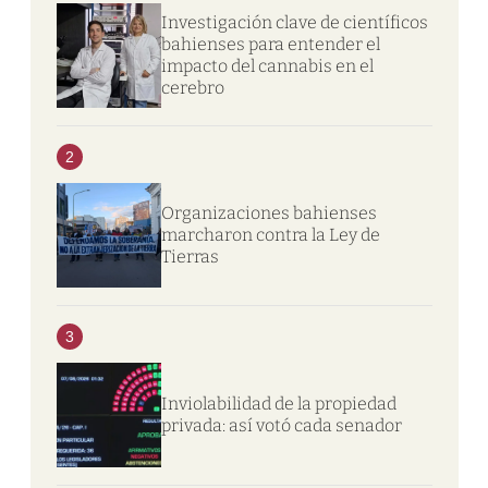
Investigación clave de científicos
bahienses para entender el
impacto del cannabis en el
cerebro
2
Organizaciones bahienses
marcharon contra la Ley de
Tierras
3
Inviolabilidad de la propiedad
privada: así votó cada senador