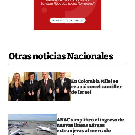
Otras noticias Nacionales
En Colombia Milei se
reunió con el canciller
de Israel
ANAC simplificó el ingreso de
nuevas líneas aéreas
extranjeras al mercado