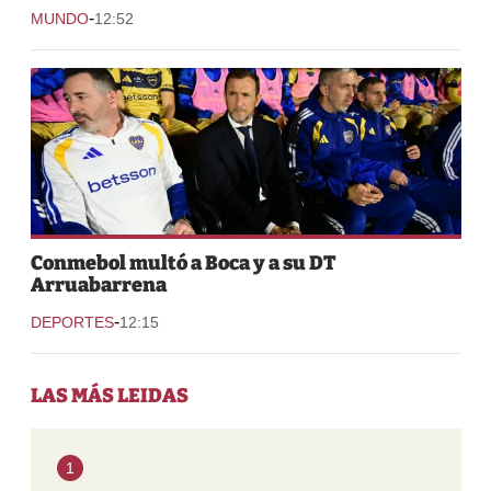
-
MUNDO
12:52
Conmebol multó a Boca y a su DT
Arruabarrena
-
DEPORTES
12:15
LAS MÁS LEIDAS
1