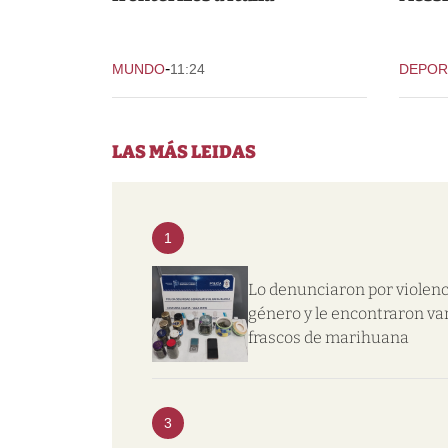
-
MUNDO
11:24
DEPOR
LAS MÁS LEIDAS
1
Lo denunciaron por violenc
género y le encontraron va
frascos de marihuana
3