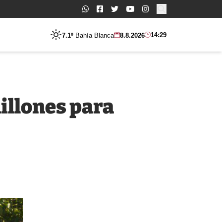
Buscar:
14:29
7.1º
Bahía Blanca
8.8.2026
illones para