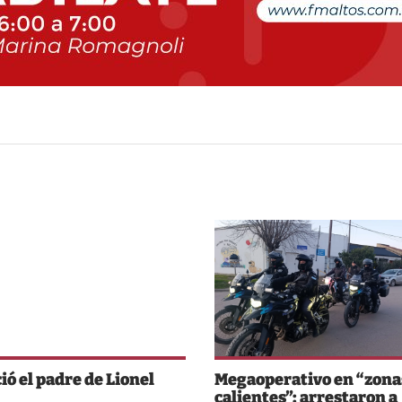
ció el padre de Lionel
Megaoperativo en “zona
i
calientes”: arrestaron a