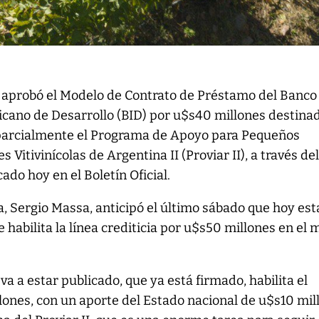
 aprobó el Modelo de Contrato de Préstamo del Banco
cano de Desarrollo (BID) por u$s40 millones destina
 parcialmente el Programa de Apoyo para Pequeños
 Vitivinícolas de Argentina II (Proviar II), a través de
ado hoy en el Boletín Oficial.
, Sergio Massa, anticipó el último sábado que hoy est
 habilita la línea crediticia por u$s50 millones en el
 va a estar publicado, que ya está firmado, habilita el
ones, con un aporte del Estado nacional de u$s10 mil