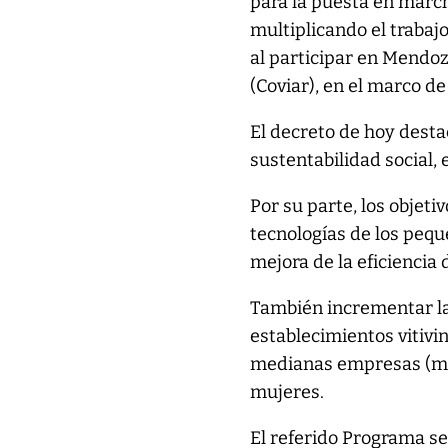
para la puesta en march
multiplicando el trabajo
al participar en Mendoz
(Coviar), en el marco de
El decreto de hoy destac
sustentabilidad social, 
Por su parte, los objet
tecnologías de los pequ
mejora de la eficiencia 
También incrementar l
establecimientos vitivi
medianas empresas (mipy
mujeres.
El referido Programa se