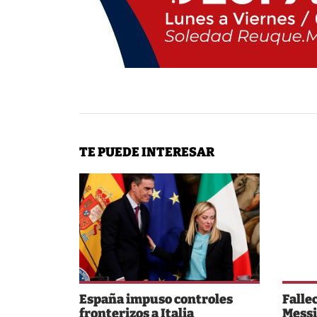
TE PUEDE INTERESAR
España impuso controles
Falle
fronterizos a Italia
Mess