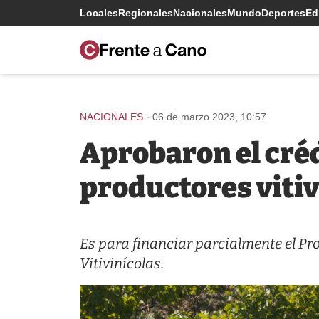
Locales
Regionales
Nacionales
Mundo
Deportes
Edi
-
NACIONALES
06 de marzo 2023, 10:57
Aprobaron el créd
productores vitiv
Es para financiar parcialmente el 
Vitivinícolas.