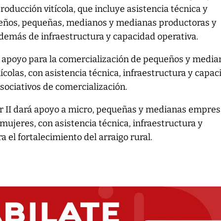
roducción vitícola, que incluye asistencia técnica y
eños, pequeñas, medianos y medianas productoras y
además de infraestructura y capacidad operativa.
poyo para la comercialización de pequeños y media
ícolas, con asistencia técnica, infraestructura y capa
sociativos de comercialización.
iar II dará apoyo a micro, pequeñas y medianas empre
mujeres, con asistencia técnica, infraestructura y
 el fortalecimiento del arraigo rural.