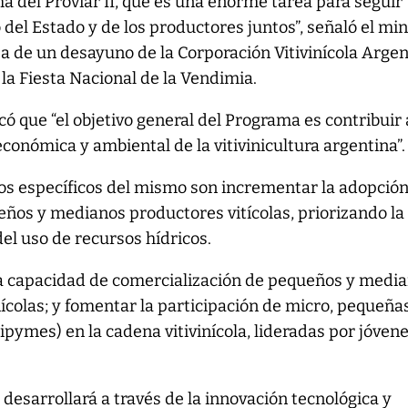
a del Proviar II, que es una enorme tarea para seguir
 del Estado y de los productores juntos”, señaló el min
a de un desayuno de la Corporación Vitivinícola Arge
 la Fiesta Nacional de la Vendimia.
ó que “el objetivo general del Programa es contribuir 
económica y ambiental de la vitivinicultura argentina”.
ivos específicos del mismo son incrementar la adopció
eños y medianos productores vitícolas, priorizando la
del uso de recursos hídricos.
a capacidad de comercialización de pequeños y medi
nícolas; y fomentar la participación de micro, pequeña
mes) en la cadena vitivinícola, lideradas por jóvene
 desarrollará a través de la innovación tecnológica y