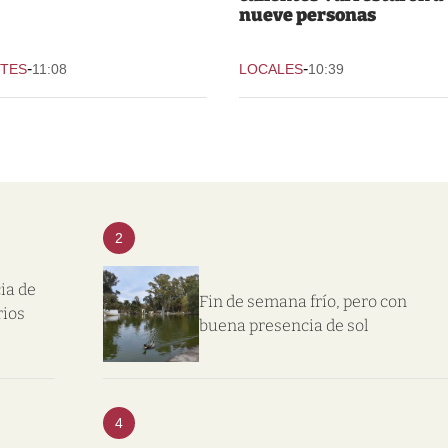
nueve personas
-
-
TES
11:08
LOCALES
10:39
2
ia de
Fin de semana frío, pero con
rios
buena presencia de sol
4