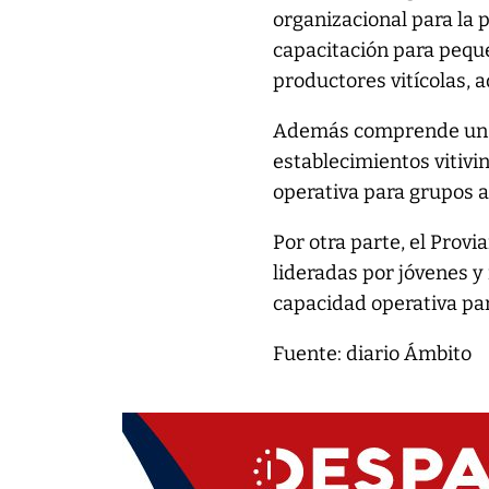
organizacional para la p
capacitación para pequ
productores vitícolas, 
Además comprende un a
establecimientos vitivin
operativa para grupos a
Por otra parte, el Prov
lideradas por jóvenes y 
capacidad operativa para
Fuente: diario Ámbito