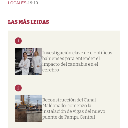
-
LOCALES
19:10
LAS MÁS LEIDAS
1
Investigación clave de científicos
bahienses para entender el
impacto del cannabis en el
cerebro
2
Reconstrucción del Canal
Maldonado: comenzó la
instalación de vigas del nuevo
puente de Pampa Central