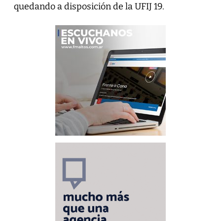
quedando a disposición de la UFIJ 19.