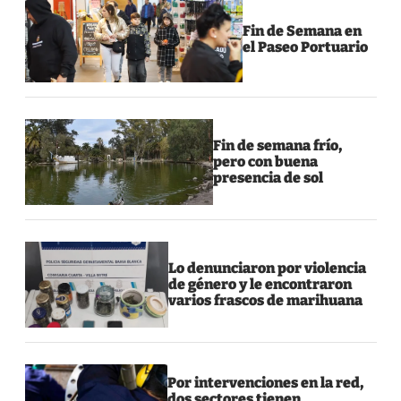
Fin de Semana en
el Paseo Portuario
Fin de semana frío,
pero con buena
presencia de sol
Lo denunciaron por violencia
de género y le encontraron
varios frascos de marihuana
Por intervenciones en la red,
dos sectores tienen