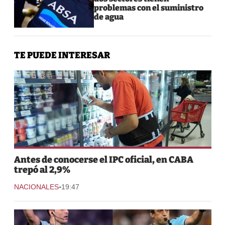
problemas con el suministro
de agua
TE PUEDE INTERESAR
Antes de conocerse el IPC oficial, en CABA
trepó al 2,9%
-
NACIONALES
19:47