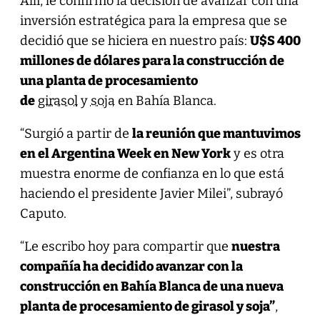
Allí, le confirmó la decisión de avanzar con una
inversión estratégica para la empresa que se
decidió que se hiciera en nuestro país:
U$S 400
millones de dólares para la construcción de
una planta de procesamiento
de
girasol
y
soja
en Bahía Blanca.
“Surgió a partir de
la reunión que mantuvimos
en el Argentina Week en New York
y es otra
muestra enorme de confianza en lo que está
haciendo el presidente Javier Milei”, subrayó
Caputo.
“Le escribo hoy para compartir que
nuestra
compañía ha decidido avanzar con la
construcción en Bahía Blanca de una nueva
planta de procesamiento de girasol y soja”
,