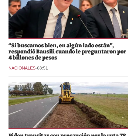
“Si buscamos bien, en algún lado están”,
respondió Bausili cuando le preguntaron por
4 billones de pesos
-
NACIONALES
08:51
Piden transitar con precaución por la ruta 78