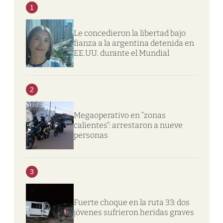
1
Le concedieron la libertad bajo
fianza a la argentina detenida en
EE.UU. durante el Mundial
2
Megaoperativo en “zonas
calientes”: arrestaron a nueve
personas
3
Fuerte choque en la ruta 33: dos
jóvenes sufrieron heridas graves