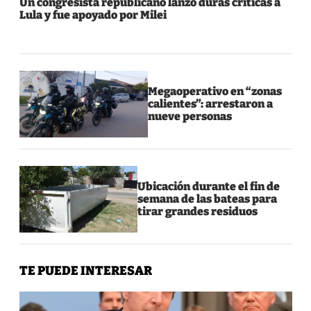
Un congresista republicano lanzó duras críticas a
Lula y fue apoyado por Milei
Megaoperativo en “zonas
calientes”: arrestaron a
nueve personas
Ubicación durante el fin de
semana de las bateas para
tirar grandes residuos
TE PUEDE INTERESAR