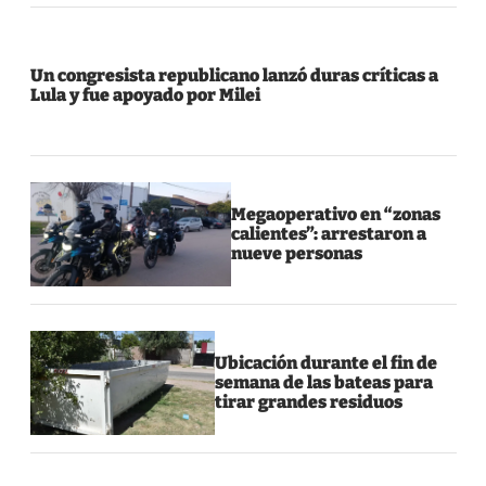
Un congresista republicano lanzó duras críticas a
Lula y fue apoyado por Milei
Megaoperativo en “zonas
calientes”: arrestaron a
nueve personas
Ubicación durante el fin de
semana de las bateas para
tirar grandes residuos