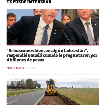
TE PUEDE INTERESAR
“Si buscamos bien, en algún lado están”,
respondió Bausili cuando le preguntaron por
4 billones de pesos
-
NACIONALES
08:51