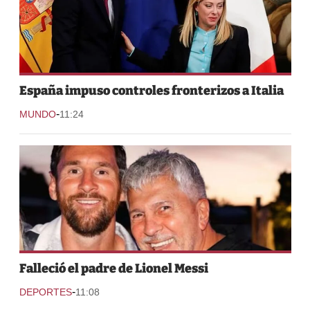
España impuso controles fronterizos a Italia
-
MUNDO
11:24
Falleció el padre de Lionel Messi
-
DEPORTES
11:08