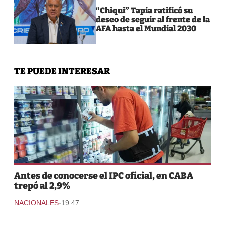
“Chiqui” Tapia ratificó su
deseo de seguir al frente de la
AFA hasta el Mundial 2030
TE PUEDE INTERESAR
Antes de conocerse el IPC oficial, en CABA
trepó al 2,9%
-
NACIONALES
19:47