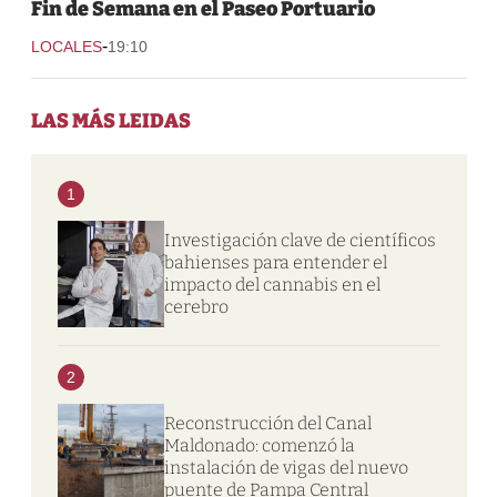
Fin de Semana en el Paseo Portuario
-
LOCALES
19:10
LAS MÁS LEIDAS
1
Investigación clave de científicos
bahienses para entender el
impacto del cannabis en el
cerebro
2
Reconstrucción del Canal
Maldonado: comenzó la
instalación de vigas del nuevo
puente de Pampa Central