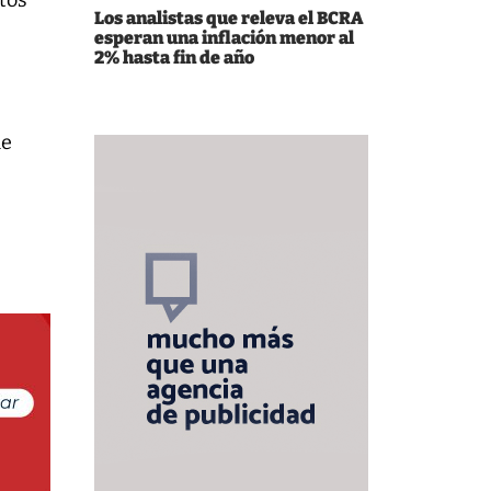
tos
Los analistas que releva el BCRA
esperan una inflación menor al
2% hasta fin de año
ue