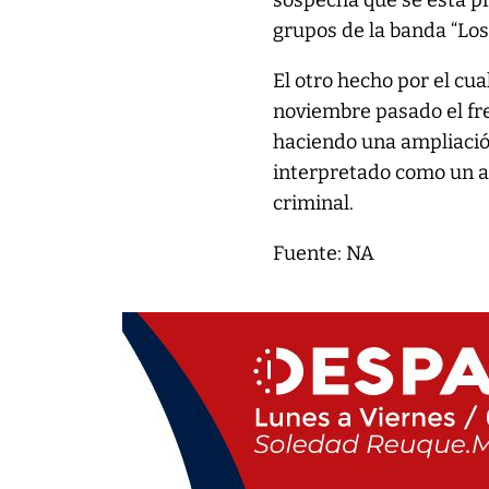
sospecha que se está p
grupos de la banda “Los
El otro hecho por el cu
noviembre pasado el fre
haciendo una ampliación
interpretado como un ap
criminal.
Fuente: NA