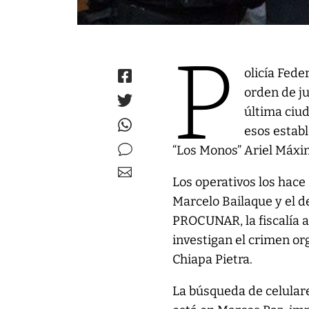
P
olicía Fede
orden de ju
última ciu
esos establ
“Los Monos” Ariel Máxim
Los operativos los hace 
Marcelo Bailaque y el d
PROCUNAR, la fiscalía a
investigan el crimen o
Chiapa Pietra.
La búsqueda de celular