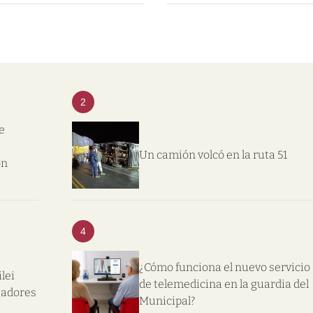
2
e
Un camión volcó en la ruta 51
on
4
¿Cómo funciona el nuevo servicio
lei
de telemedicina en la guardia del
gadores
Municipal?