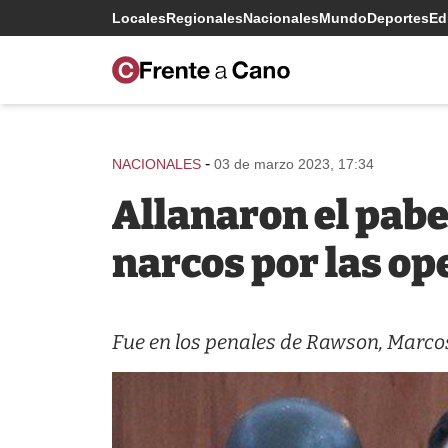
Locales
Regionales
Nacionales
Mundo
Deportes
Edi
-
NACIONALES
03 de marzo 2023, 17:34
Allanaron el pabe
narcos por las op
Fue en los penales de Rawson, Marcos