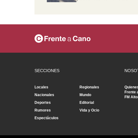
SECCIONES
NOSO
Locales
Regionales
Quiene
Frente 
Nacionales
Mundo
FM Alto
Deportes
Editorial
Rumores
Vida y Ocio
Espectáculos