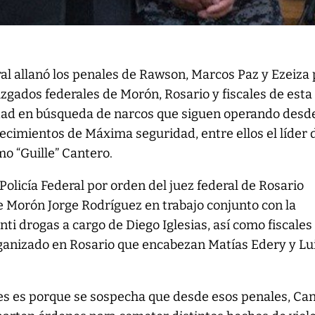
ral allanó los penales de Rawson, Marcos Paz y Ezeiza
zgados federales de Morón, Rosario y fiscales de esta
dad en búsqueda de narcos que siguen operando desd
ecimientos de Máxima seguridad, entre ellos el líder 
o “Guille” Cantero.
Policía Federal por orden del juez federal de Rosario
e Morón Jorge Rodríguez en trabajo conjunto con la
nti drogas a cargo de Diego Iglesias, así como fiscales
rganizado en Rosario que encabezan Matías Edery y Lu
es es porque se sospecha que desde esos penales, Ca