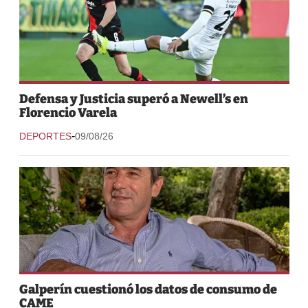
Defensa y Justicia superó a Newell’s en
Florencio Varela
-
DEPORTES
09/08/26
Galperín cuestionó los datos de consumo de
CAME