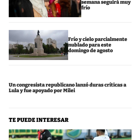
semana seguirá muy
frío
Frío y cielo parcialmente
nublado para este
domingo de agosto
Un congresista republicano lanzó duras críticas a
Lula y fue apoyado por Milei
TE PUEDE INTERESAR