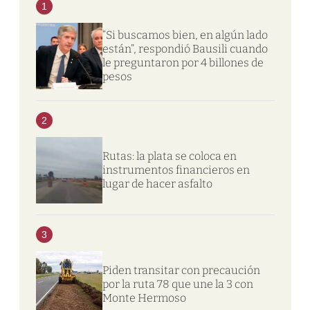
1
“Si buscamos bien, en algún lado
están”, respondió Bausili cuando
le preguntaron por 4 billones de
pesos
2
Rutas: la plata se coloca en
instrumentos financieros en
lugar de hacer asfalto
3
Piden transitar con precaución
por la ruta 78 que une la 3 con
Monte Hermoso