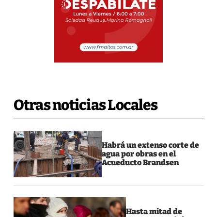
Otras noticias Locales
Habrá un extenso corte de
agua por obras en el
Acueducto Brandsen
Hasta mitad de