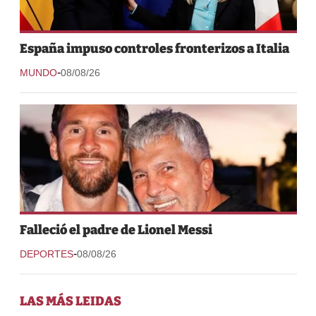
España impuso controles fronterizos a Italia
-
MUNDO
08/08/26
Falleció el padre de Lionel Messi
-
DEPORTES
08/08/26
LAS MÁS LEIDAS