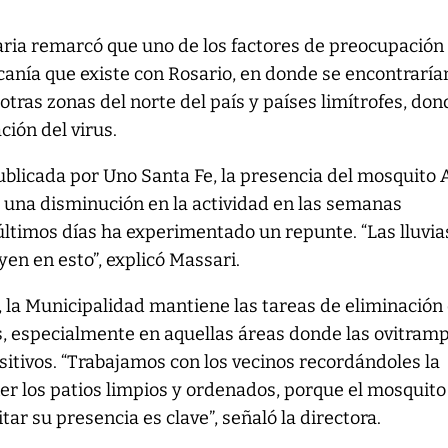
aria remarcó que uno de los factores de preocupación
canía que existe con Rosario, en donde se encontraría
otras zonas del norte del país y países limítrofes, don
ción del virus.
ublicada por Uno Santa Fe, la presencia del mosquito
 una disminución en la actividad en las semanas
 últimos días ha experimentado un repunte. “Las lluvia
yen en esto”, explicó Massari.
, la Municipalidad mantiene las tareas de eliminación
s, especialmente en aquellas áreas donde las ovitram
itivos. “Trabajamos con los vecinos recordándoles la
r los patios limpios y ordenados, porque el mosquito
tar su presencia es clave”, señaló la directora.