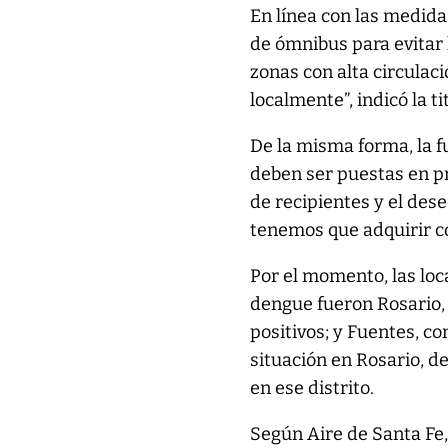
En línea con las medida
de ómnibus para evitar 
zonas con alta circulaci
localmente”, indicó la t
De la misma forma, la f
deben ser puestas en pr
de recipientes y el de
tenemos que adquirir c
Por el momento, las loc
dengue fueron Rosario, c
positivos; y Fuentes, c
situación en Rosario, d
en ese distrito.
Según Aire de Santa Fe