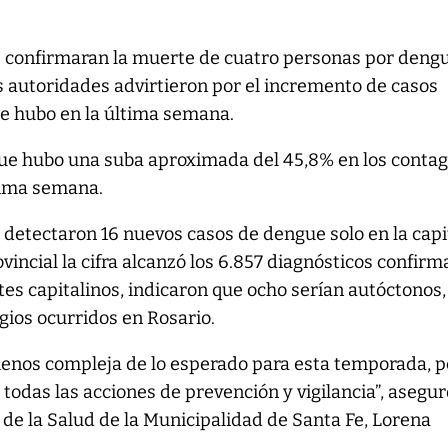
 confirmaran la muerte de cuatro personas por deng
as autoridades advirtieron por el incremento de casos
ue hubo en la última semana.
ue hubo una suba aproximada del 45,8% en los contag
tima semana.
 detectaron 16 nuevos casos de dengue solo en la capi
vincial la cifra alcanzó los 6.857 diagnósticos confirm
tes capitalinos, indicaron que ocho serían autóctonos,
gios ocurridos en Rosario.
menos compleja de lo esperado para esta temporada, 
das las acciones de prevención y vigilancia”, asegur
de la Salud de la Municipalidad de Santa Fe, Lorena