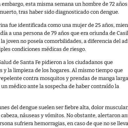
in embargo, esta misma semana un hombre de 72 años
muerto, tras haber sido diagnosticado con dengue.
rina fue identificada como una mujer de 25 años, mien
día a una persona de 79 años que era oriunda de Casi
a joven no poseía comorbilidades, a diferencia del ad
iples condiciones médicas de riesgo.
Salud de Santa Fe pidieron a los ciudadanos que
s y la limpieza de los hogares. Al mismo tiempo que
repelente contra mosquitos y prendas de manga larga
 a un médico ante la sospecha de haber contraído la
es del dengue suelen ser fiebre alta, dolor muscular
e cabeza, náuseas y vómitos. No obstante, alertaron an
ersona sufriera hemorragias, en caso de que no se llev