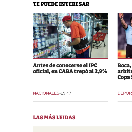
TE PUEDE INTERESAR
Antes de conocerse el IPC
Boca,
oficial, en CABA trepó al 2,9%
arbit
Copa
-
NACIONALES
19:47
DEPOR
LAS MÁS LEIDAS