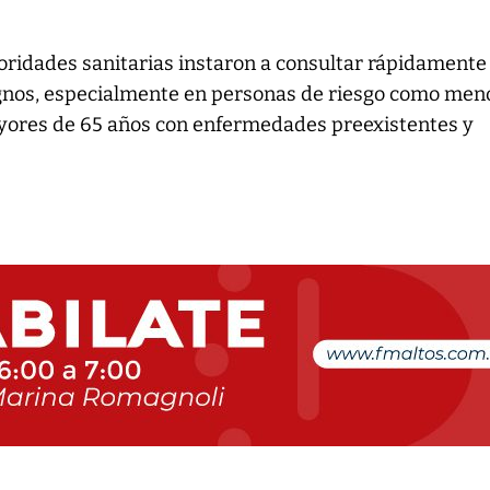
toridades sanitarias instaron a consultar rápidamente
signos, especialmente en personas de riesgo como men
yores de 65 años con enfermedades preexistentes y