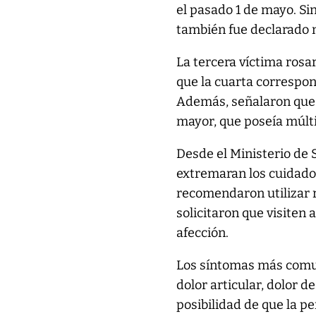
el pasado 1 de mayo. S
también fue declarado 
La tercera víctima rosa
que la cuarta correspon
Además, señalaron que l
mayor, que poseía múlt
Desde el Ministerio de 
extremaran los cuidado
recomendaron utilizar 
solicitaron que visiten
afección.
Los síntomas más comun
dolor articular, dolor d
posibilidad de que la p