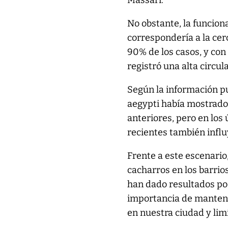
Massari.
No obstante, la funcion
correspondería a la cer
90% de los casos, y con 
registró una alta circula
Según la información p
aegypti había mostrado
anteriores, pero en los
recientes también influ
Frente a este escenario
cacharros en los barrio
han dado resultados pos
importancia de mantene
en nuestra ciudad y limi