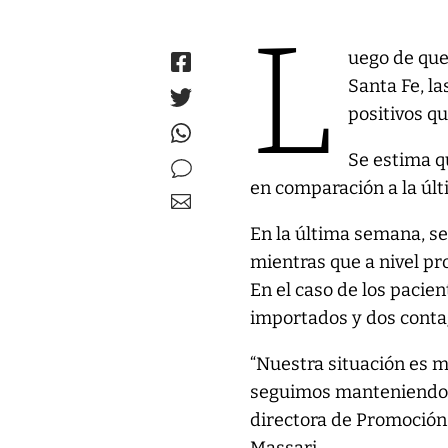
L
uego de que
Santa Fe, l
positivos q
Se estima q
en comparación a la úl
En la última semana, se
mientras que a nivel pro
En el caso de los pacien
importados y dos conta
“Nuestra situación es 
seguimos manteniendo to
directora de Promoción 