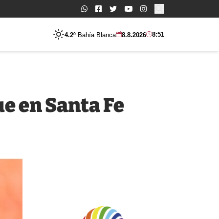
Buscar:
8:51
4.2º
Bahía Blanca
8.8.2026
e en Santa Fe