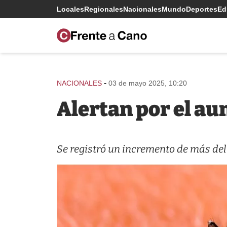
Locales
Regionales
Nacionales
Mundo
Deportes
Edi
-
NACIONALES
03 de mayo 2025, 10:20
Alertan por el au
Se registró un incremento de más de