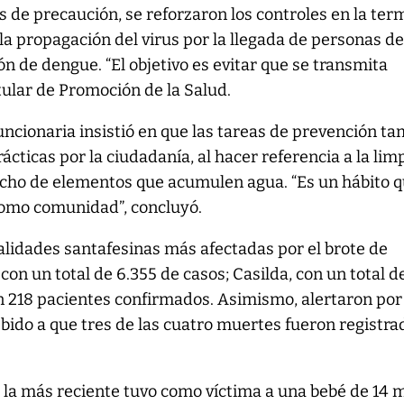
s de precaución, se reforzaron los controles en la ter
la propagación del virus por la llegada de personas d
ón de dengue. “El objetivo es evitar que se transmita
itular de Promoción de la Salud.
uncionaria insistió en que las tareas de prevención t
ácticas por la ciudadanía, al hacer referencia a la lim
secho de elementos que acumulen agua. “Es un hábito 
omo comunidad”, concluyó.
alidades santafesinas más afectadas por el brote de
on un total de 6.355 de casos; Casilda, con un total d
on 218 pacientes confirmados. Asimismo, alertaron por
ebido a que tres de las cuatro muertes fueron registra
, la más reciente tuvo como víctima a una bebé de 14 