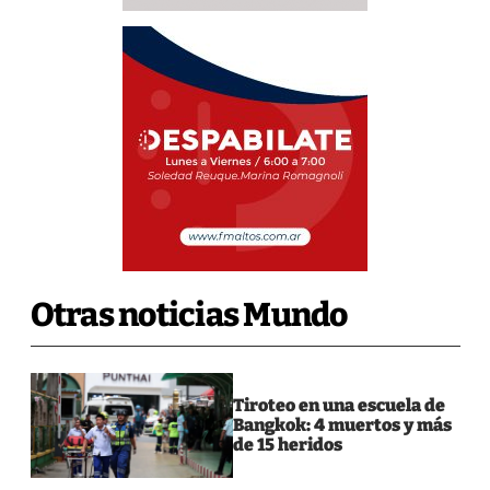
Otras noticias Mundo
Tiroteo en una escuela de
Bangkok: 4 muertos y más
de 15 heridos