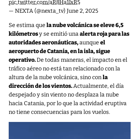
pic.twitter.com/aR8Ha1IxR5
— NEXTA (@nexta_tv)
June 2, 2025
Se estima que
la nube volcánica se eleve 6,5
kilómetros
y se emitió una
alerta roja para las
autoridades aeronáuticas,
aunque
el
aeropuerto de Catania, en la isla, sigue
operativo.
De todas maneras, el impacto en el
tráfico aéreo no está tan relacionado con la
altura de la nube volcánica, sino con
la
dirección de los vientos.
Actualmente, el día
despejado y sin viento no desplaza la nube
hacia Catania, por lo que la actividad eruptiva
no tiene consecuencias para los vuelos.