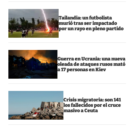
Tailandia: un futbolista
murió tras ser impactado
por un rayo en pleno partido
Guerra en Ucrania: una nueva
oleada de ataques rusos mató
a 17 personas en Kiev
Crisis migratoria: son 141
los fallecidos por el cruce
masivo a Ceuta