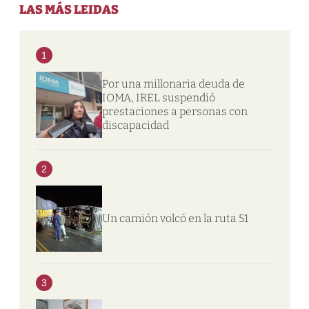
LAS MÁS LEIDAS
1
Por una millonaria deuda de
IOMA, IREL suspendió
prestaciones a personas con
discapacidad
2
Un camión volcó en la ruta 51
3