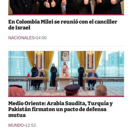
En Colombia Milei se reunió con el canciller
de Israel
-
NACIONALES
14:00
Medio Oriente: Arabia Saudita, Turquía y
Pakistán firmaton un pacto de defensa
mutua
-
MUNDO
12:52