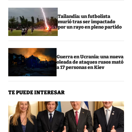
Tailandia: un futbolista
murió tras ser impactado
por un rayo en pleno partido
Guerra en Ucrania: una nueva
oleada de ataques rusos mató
a 17 personas en Kiev
TE PUEDE INTERESAR