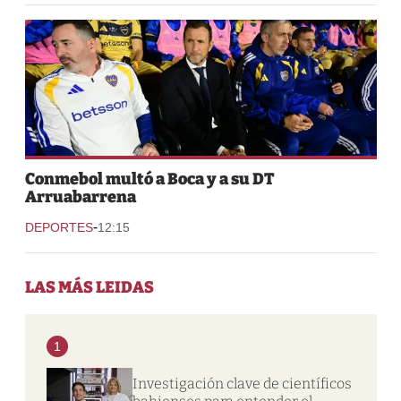
Conmebol multó a Boca y a su DT
Arruabarrena
-
DEPORTES
12:15
LAS MÁS LEIDAS
1
Investigación clave de científicos