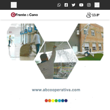
Buscar:
13.8º