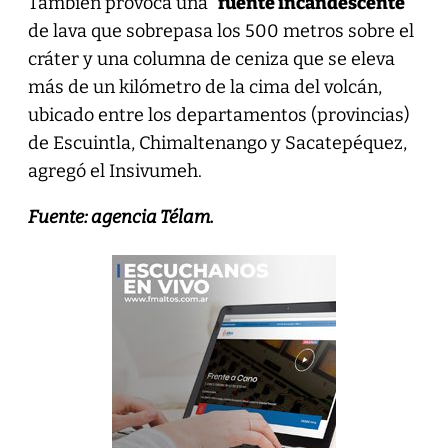
También provoca una “
fuente incandescente
”
de lava que sobrepasa los 500 metros sobre el
cráter y una columna de ceniza que se eleva
más de un kilómetro de la cima del volcán,
ubicado entre los departamentos (provincias)
de Escuintla, Chimaltenango y Sacatepéquez,
agregó el Insivumeh.
Fuente: agencia Télam.