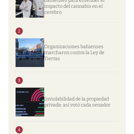
bahienses para entender el
impacto del cannabis en el
cerebro
2
Organizaciones bahienses
marcharon contra la Ley de
Tierras
3
Inviolabilidad de la propiedad
privada: así votó cada senador
4