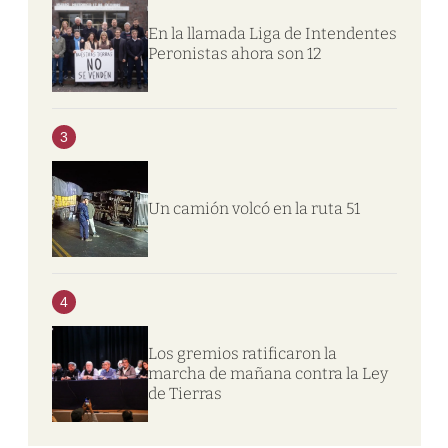
En la llamada Liga de Intendentes
Peronistas ahora son 12
3
Un camión volcó en la ruta 51
4
Los gremios ratificaron la
marcha de mañana contra la Ley
de Tierras