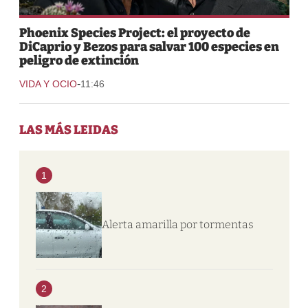
Phoenix Species Project: el proyecto de
DiCaprio y Bezos para salvar 100 especies en
peligro de extinción
-
VIDA Y OCIO
11:46
LAS MÁS LEIDAS
1
Alerta amarilla por tormentas
2