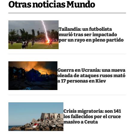
Otras noticias Mundo
Tailandia: un futbolista
murió tras ser impactado
por un rayo en pleno partido
Guerra en Ucrania: una nueva
oleada de ataques rusos mató
a 17 personas en Kiev
Crisis migratoria: son 141
los fallecidos por el cruce
masivo a Ceuta