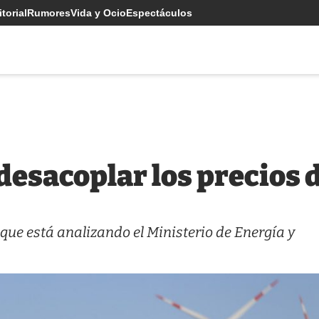
torial
Rumores
Vida y Ocio
Espectáculos
esacoplar los precios de
que está analizando el Ministerio de Energía y