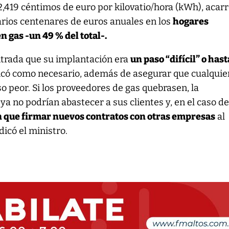
 2,419 céntimos de euro por kilovatio/hora (kWh), acar
arios centenares de euros anuales en los
hogares
gas -un 49 % del total-.
trada que su implantación era
un paso “difícil” o hast
tificó como necesario, además de asegurar que cualquie
so peor. Si los proveedores de gas quebrasen, la
a no podrían abastecer a sus clientes y, en el caso de
 que firmar nuevos contratos con otras empresas
al
dicó el ministro.