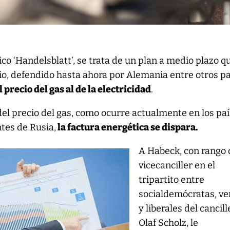
co ‘Handelsblatt’, se trata de un plan a medio plazo q
io, defendido hasta ahora por Alemania entre otros p
l precio del gas al de la electricidad
.
el precio del gas, como ocurre actualmente en los pa
tes de Rusia,
la factura energética se dispara.
A Habeck, con rango 
vicecanciller en el
tripartito entre
socialdemócratas, ve
y liberales del cancill
Olaf Scholz, le