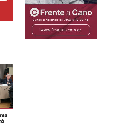
rma
ró