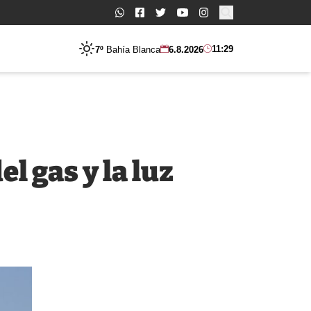
Buscar:
11:29
7º
Bahía Blanca
6.8.2026
l gas y la luz