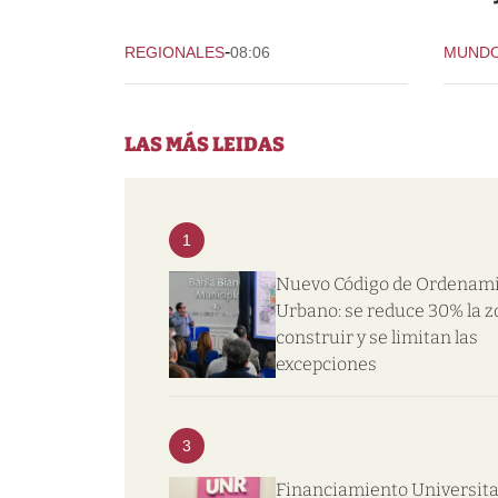
-
REGIONALES
08:06
MUND
LAS MÁS LEIDAS
1
Nuevo Código de Ordenam
Urbano: se reduce 30% la z
construir y se limitan las
excepciones
3
Financiamiento Universitar