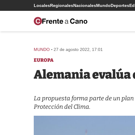
Locales
Regionales
Nacionales
Mundo
Deportes
Edi
-
MUNDO
27 de agosto 2022, 17:01
EUROPA
Alemania evalúa d
La propuesta forma parte de un plan 
Protección del Clima.