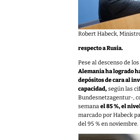
Robert Habeck, Ministr
respecto a Rusia.
Pese al descenso de los
Alemania ha logrado h
depósitos de cara al in
capacidad,
según las ci
Bundesnetzagentur-, con
semana
el 85 %, el niv
marcado por Habeck par
del 95 % en noviembre.