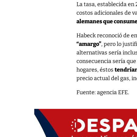
La tasa, establecida en
costos adicionales de v
alemanes que consumen 
Habeck reconoció de en
“amargo”
, pero lo jus
alternativas sería inclu
consecuencia sería que y
hogares, éstos
tendrían
precio actual del gas, in
Fuente: agencia EFE.