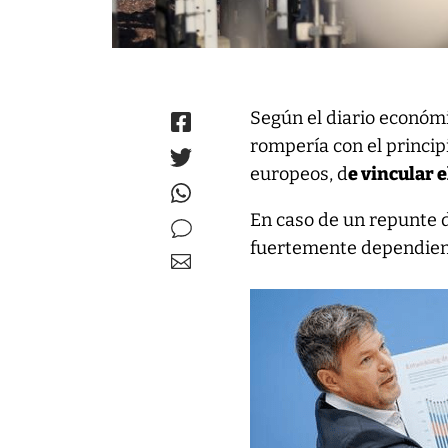
Según el diario económi
rompería con el princip
europeos, d
e vincular e
En caso de un repunte d
fuertemente dependien