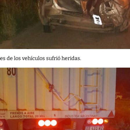
s de los vehículos sufrió heridas.