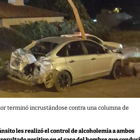
or terminó incrustándose contra una columna de
nsito les realizó el control de alcoholemia a ambos
resultado positivo en el caso del hombre que conducí