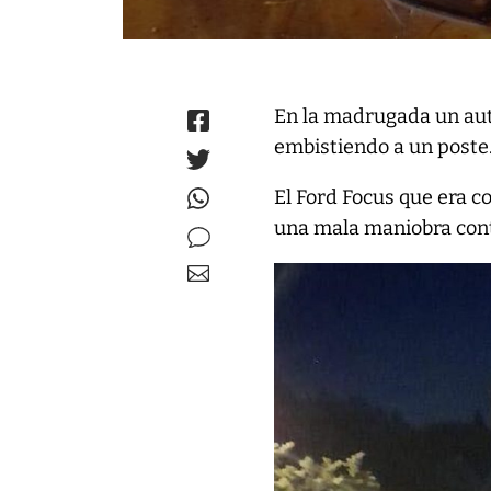
En la madrugada un aut
embistiendo a un poste.
El Ford Focus que era c
una mala maniobra cont