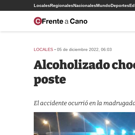
Locales
Regionales
Nacionales
Mundo
Deportes
Edi
-
LOCALES
05 de diciembre 2022, 06:03
Alcoholizado choc
poste
El accidente ocurrió en la madrugada