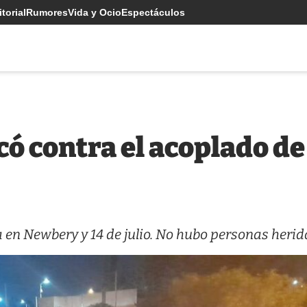
torial
Rumores
Vida y Ocio
Espectáculos
ó contra el acoplado de
 en Newbery y 14 de julio. No hubo personas herid