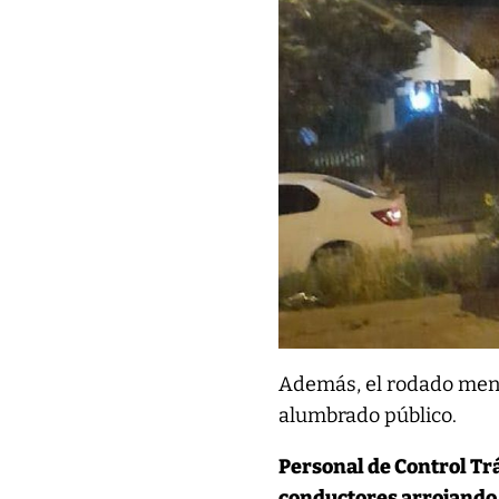
Además, el rodado men
alumbrado público.
Personal de Control Trá
conductores arrojando 