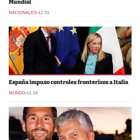
Mundial
-
NACIONALES
12:31
España impuso controles fronterizos a Italia
-
MUNDO
11:24