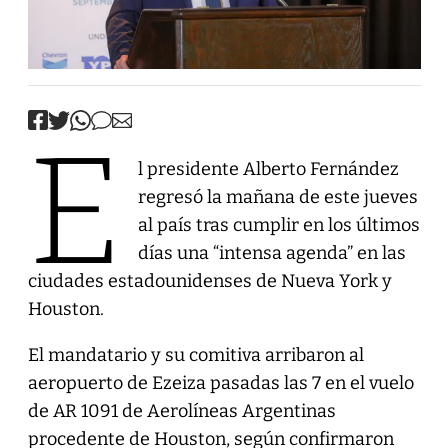
E
l presidente Alberto Fernández
regresó la mañana de este jueves
al país tras cumplir en los últimos
días una “intensa agenda” en las
ciudades estadounidenses de Nueva York y
Houston.
El mandatario y su comitiva arribaron al
aeropuerto de Ezeiza pasadas las 7 en el vuelo
de AR 1091 de Aerolíneas Argentinas
procedente de Houston, según confirmaron