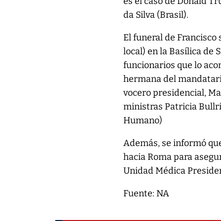
es el caso de Donald Tru
da Silva (Brasil).
El funeral de Francisco
local) en la Basílica de 
funcionarios que lo aco
hermana del mandatario,
vocero presidencial, Ma
ministras Patricia Bull
Humano)
Además, se informó que
hacia Roma para asegura
Unidad Médica Presidenc
Fuente: NA