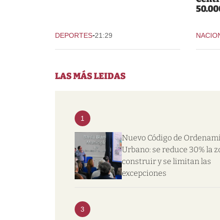
50.00
-
DEPORTES
21:29
NACIO
LAS MÁS LEIDAS
1
Nuevo Código de Ordenam
Urbano: se reduce 30% la z
construir y se limitan las
excepciones
3