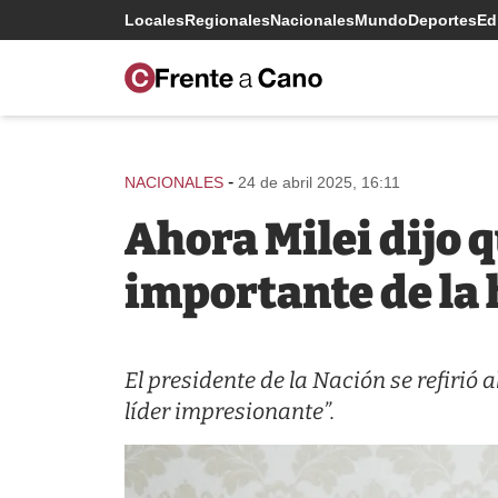
Locales
Regionales
Nacionales
Mundo
Deportes
Edi
-
NACIONALES
24 de abril 2025, 16:11
Ahora Milei dijo 
importante de la 
El presidente de la Nación se refirió 
líder impresionante”.