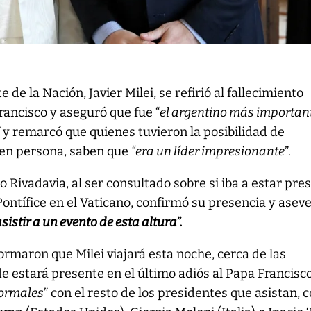
e de la Nación, Javier Milei, se refirió al fallecimiento
rancisco y aseguró que fue “
el argentino más importan
”
y remarcó que quienes tuvieron la posibilidad de
 en persona, saben que
“era un líder impresionante
”.
o Rivadavia, al ser consultado sobre si iba a estar pre
Pontífice en el Vaticano, confirmó su presencia y asev
sistir a un evento de esta altura”.
rmaron que Milei viajará esta noche, cerca de las
 estará presente en el último adiós al Papa Francisc
formales
” con el resto de los presidentes que asistan,