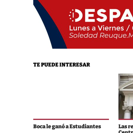
TE PUEDE INTERESAR
Boca le ganó a Estudiantes
Las r
Centr