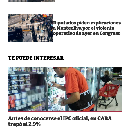
Diputados piden explicaciones
a Monteoliva por el violento
operativo de ayer en Congreso
TE PUEDE INTERESAR
Antes de conocerse el IPC oficial, en CABA
trepó al 2,9%