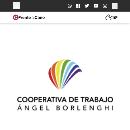
Buscar:
10º