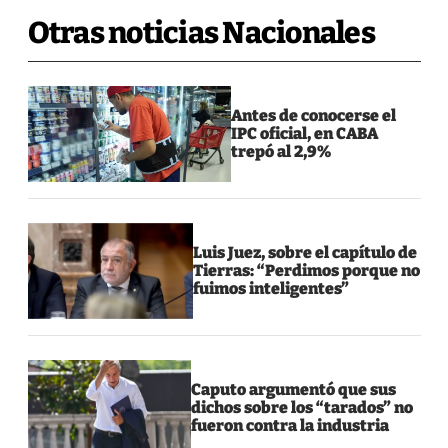
Otras noticias Nacionales
Antes de conocerse el
IPC oficial, en CABA
trepó al 2,9%
Luis Juez, sobre el capítulo de
Tierras: “Perdimos porque no
fuimos inteligentes”
Caputo argumentó que sus
dichos sobre los “tarados” no
fueron contra la industria