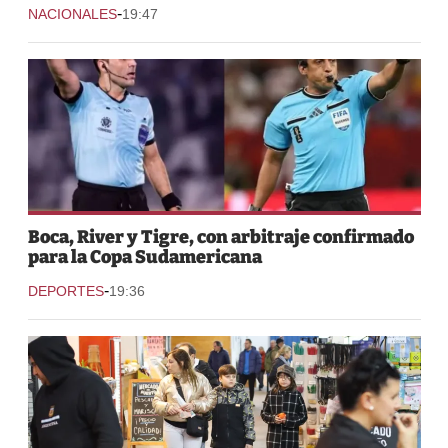
-
NACIONALES
19:47
Boca, River y Tigre, con arbitraje confirmado
para la Copa Sudamericana
-
DEPORTES
19:36