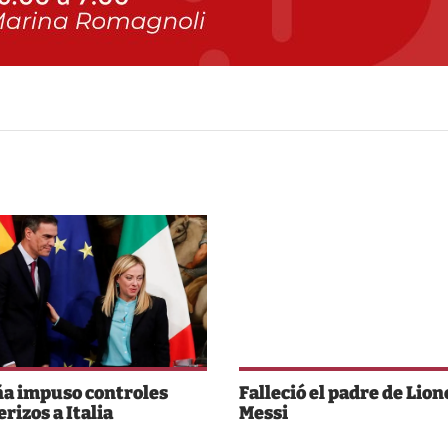
a impuso controles
Falleció el padre de Lion
rizos a Italia
Messi