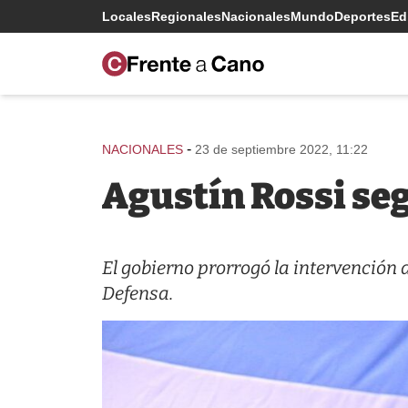
Locales
Regionales
Nacionales
Mundo
Deportes
Edi
-
NACIONALES
23 de septiembre 2022, 11:22
Agustín Rossi segu
El gobierno prorrogó la intervención d
Defensa.