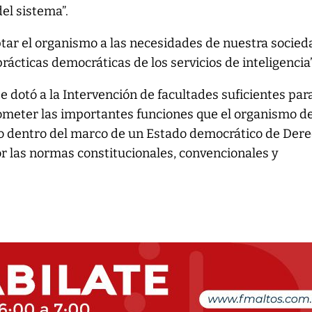
el sistema”.
ptar el organismo a las necesidades de nuestra socied
prácticas democráticas de los servicios de inteligencia”
e dotó a la Intervención de facultades suficientes par
meter las importantes funciones que el organismo d
o dentro del marco de un Estado democrático de Dere
r las normas constitucionales, convencionales y