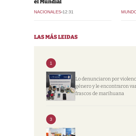
el Mundial
-
NACIONALES
12:31
MUND
LAS MÁS LEIDAS
1
Lo denunciaron por violenc
género y le encontraron va
frascos de marihuana
3