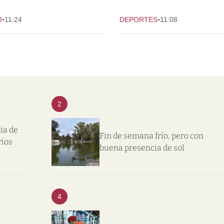
-
-
O
11:24
DEPORTES
11:08
2
ia de
Fin de semana frío, pero con
rios
buena presencia de sol
4