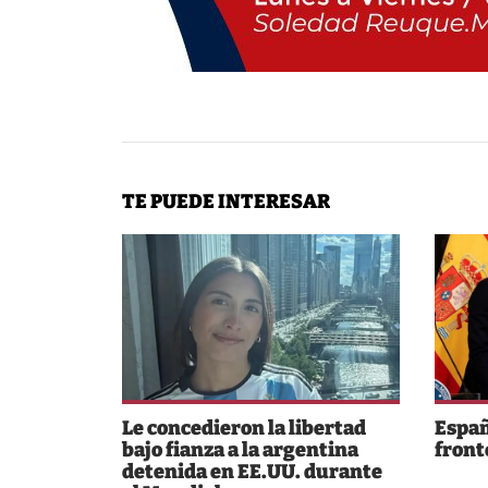
TE PUEDE INTERESAR
Le concedieron la libertad
Españ
bajo fianza a la argentina
fronte
detenida en EE.UU. durante