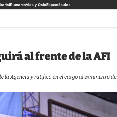
torial
Rumores
Vida y Ocio
Espectáculos
irá al frente de la AFI
e la Agencia y ratificó en el cargo al exministro de