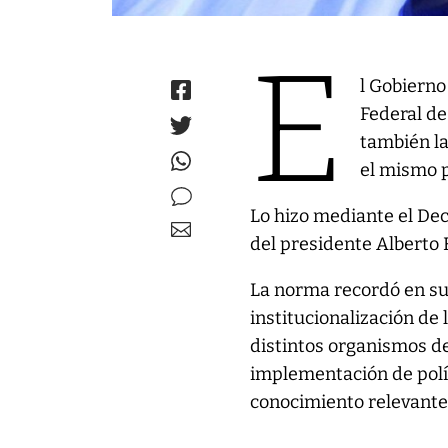
E
l Gobierno
Federal de
también la
el mismo 
Lo hizo mediante el Dec
del presidente Alberto 
La norma recordó en su
institucionalización de
distintos organismos de
implementación de polít
conocimiento relevante 