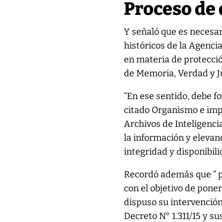
Proceso de 
Y señaló que es necesar
históricos de la Agenci
en materia de protecci
de Memoria, Verdad y Ju
“En ese sentido, debe f
citado Organismo e imp
Archivos de Inteligencia
la información y elevan
integridad y disponibili
Recordó además que ” po
con el objetivo de poner
dispuso su intervención
Decreto N° 1.311/15 y su