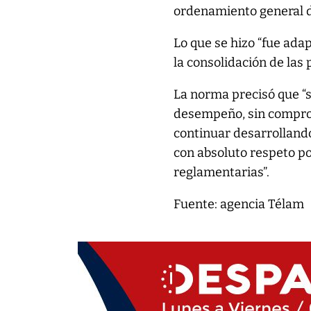
ordenamiento general d
Lo que se hizo “fue ada
la consolidación de las 
La norma precisó que “s
desempeño, sin compro
continuar desarrolland
con absoluto respeto po
reglamentarias”.
Fuente: agencia Télam