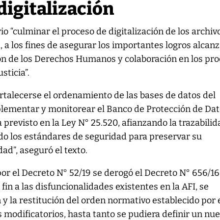
digitalización
io “culminar el proceso de digitalización de los archiv
a, a los fines de asegurar los importantes logros alcan
ón de los Derechos Humanos y colaboración en los pr
sticia”.
ortalecerse el ordenamiento de las bases de datos del
lementar y monitorear el Banco de Protección de Dat
 previsto en la Ley N° 25.520, afianzando la trazabili
do los estándares de seguridad para preservar su
dad”, aseguró el texto.
r el Decreto N° 52/19 se derogó el Decreto N° 656/16 
 fin a las disfuncionalidades existentes en la AFI, se
 y la restitución del orden normativo establecido por 
s modificatorios, hasta tanto se pudiera definir un nu