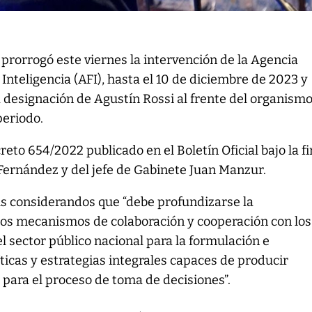
 prorrogó este viernes la intervención de la Agencia
 Inteligencia (AFI), hasta el 10 de diciembre de 2023 y
 designación de Agustín Rossi al frente del organismo
periodo.
reto 654/2022 publicado en el Boletín Oficial bajo la f
Fernández y del jefe de Gabinete Juan Manzur.
s considerandos que “debe profundizarse la
 los mecanismos de colaboración y cooperación con los
l sector público nacional para la formulación e
icas y estrategias integrales capaces de producir
para el proceso de toma de decisiones”.