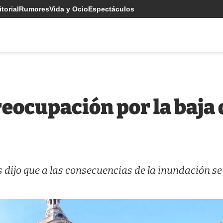
torial
Rumores
Vida y Ocio
Espectáculos
eocupación por la baja 
s dijo que a las consecuencias de la inundación se 