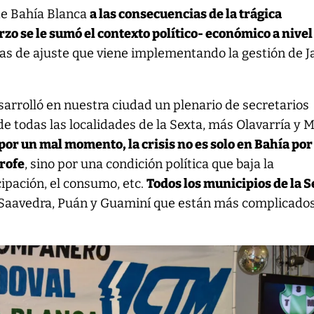
de Bahía Blanca
a las consecuencias de la trágica
zo se le sumó el contexto político- económico a nivel
ticas de ajuste que viene implementando la gestión de J
sarrolló en nuestra ciudad un plenario de secretarios
e todas las localidades de la Sexta, más Olavarría y 
por un mal momento, la crisis no es solo en Bahía por
trofe
, sino por una condición política que baja la
cipación, el consumo, etc.
Todos los municipios de la S
 Saavedra, Puán y Guaminí que están más complicados