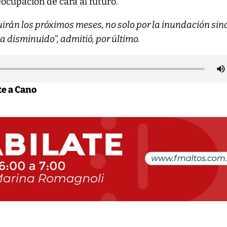
ocupación de cara al futuro.
rán los próximos meses, no solo por la inundación sin
 disminuido”, admitió, por último.
te a Cano