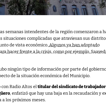
imas semanas intendentes de la región comenzaron a h
as situaciones complicadas que atraviesan sus distrito
unto de vista económico.
Algunos ya han adoptado
ra hacer frente a la crisis, como por ejemplo, Saaved
bo ningún tipo de información por parte del gobiern
pecto de la situación económica del Municipio.
 con Radio Altos el
titular del sindicato de trabajado
güero
, enfatizó que hay una baja en la recaudación y 
a a los próximos meses.