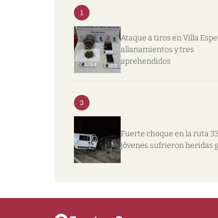
1
Ataque a tiros en Villa Esp
allanamientos y tres
aprehendidos
3
Fuerte choque en la ruta 33
jóvenes sufrieron heridas 