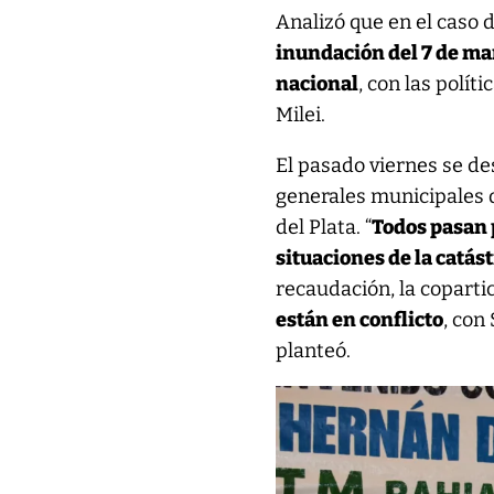
Analizó que en el caso 
inundación del 7 de mar
nacional
, con las polí
Milei.
El pasado viernes se de
generales municipales d
del Plata. “
Todos pasan 
situaciones de la catás
recaudación, la coparti
están en conflicto
, con
planteó.