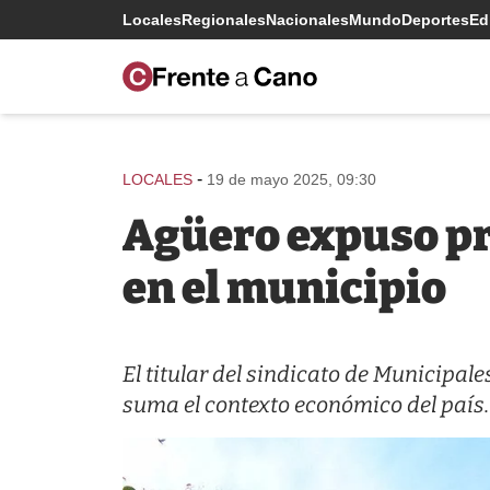
Locales
Regionales
Nacionales
Mundo
Deportes
Edi
-
LOCALES
19 de mayo 2025, 09:30
Agüero expuso pr
en el municipio
El titular del sindicato de Municipale
suma el contexto económico del país.