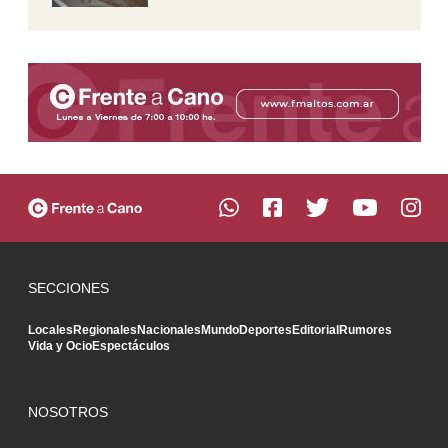
SECCIONES
Locales
Regionales
Nacionales
Mundo
Deportes
Editorial
Rumores
Vida y Ocio
Espectáculos
NOSOTROS