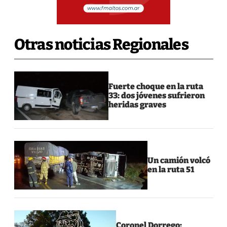
Otras noticias Regionales
Fuerte choque en la ruta
33: dos jóvenes sufrieron
heridas graves
Un camión volcó
en la ruta 51
Coronel Dorrego: