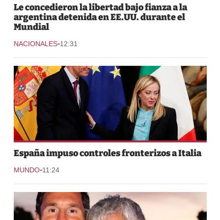
Le concedieron la libertad bajo fianza a la
argentina detenida en EE.UU. durante el
Mundial
-
NACIONALES
12:31
España impuso controles fronterizos a Italia
-
MUNDO
11:24