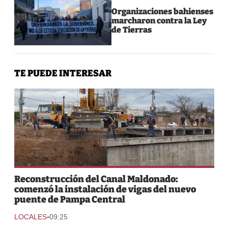
Organizaciones bahienses
marcharon contra la Ley
de Tierras
TE PUEDE INTERESAR
Reconstrucción del Canal Maldonado:
comenzó la instalación de vigas del nuevo
puente de Pampa Central
-
LOCALES
09:25