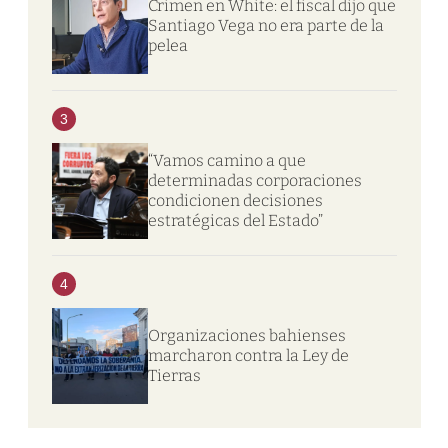
Crimen en White: el fiscal dijo que
Santiago Vega no era parte de la
pelea
3
“Vamos camino a que
determinadas corporaciones
condicionen decisiones
estratégicas del Estado”
4
Organizaciones bahienses
marcharon contra la Ley de
Tierras