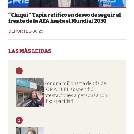
“Chiqui” Tapia ratificó su deseo de seguir al
frente de la AFA hasta el Mundial 2030
-
DEPORTES
06:23
LAS MÁS LEIDAS
1
Por una millonaria deuda de
IOMA, IREL suspendió
prestaciones a personas con
discapacidad
2