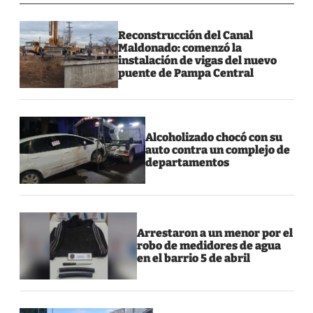
Reconstrucción del Canal
Maldonado: comenzó la
instalación de vigas del nuevo
puente de Pampa Central
Alcoholizado chocó con su
auto contra un complejo de
departamentos
Arrestaron a un menor por el
robo de medidores de agua
en el barrio 5 de abril