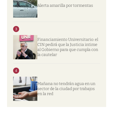
Alerta amarilla por tormentas
3
Financiamiento Universitario: el
CIN pedirá que la Justicia intime
al Gobierno para que cumpla con
la cautelar
4
Mañana no tendrán agua en un
sector de la ciudad por trabajos
en la red