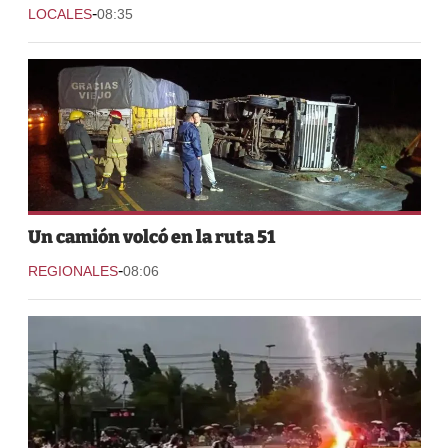
-
LOCALES
08:35
Un camión volcó en la ruta 51
-
REGIONALES
08:06