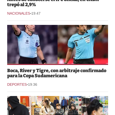
trepó al 2,9%
-
NACIONALES
19:47
Boca, River y Tigre, con arbitraje confirmado
para la Copa Sudamericana
-
DEPORTES
19:36