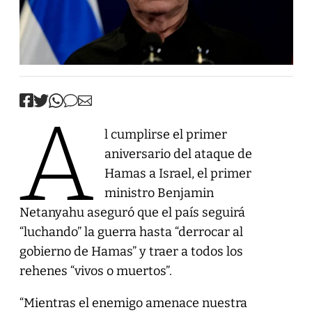
A
l cumplirse el primer
aniversario del ataque de
Hamas a Israel, el primer
ministro Benjamin
Netanyahu aseguró que el país seguirá
“luchando” la guerra hasta “derrocar al
gobierno de Hamas” y traer a todos los
rehenes “vivos o muertos”.
“Mientras el enemigo amenace nuestra