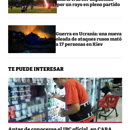
por un rayo en pleno partido
Guerra en Ucrania: una nueva
oleada de ataques rusos mató
a 17 personas en Kiev
TE PUEDE INTERESAR
Antes de conocerse el IPC oficial, en CABA