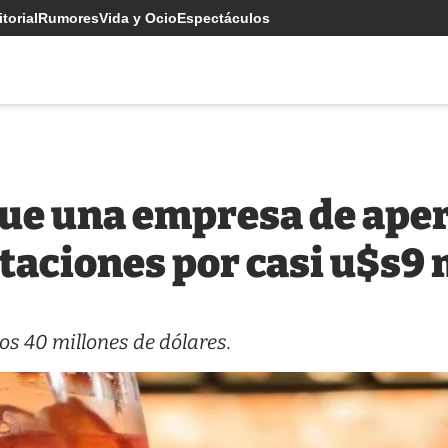
torial
Rumores
Vida y Ocio
Espectáculos
ue una empresa de aper
taciones por casi u$s9 
os 40 millones de dólares.