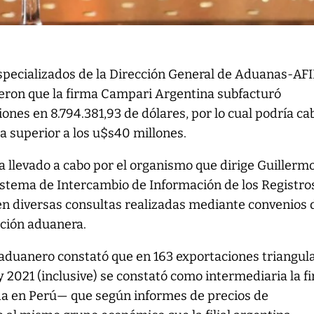
specializados de la Dirección General de Aduanas-AF
eron que la firma Campari Argentina subfacturó
ones en 8.794.381,93 de dólares, por lo cual podría ca
a superior a los u$s40 millones.
ia llevado a cabo por el organismo que dirige Guillerm
istema de Intercambio de Información de los Registro
n diversas consultas realizadas mediante convenios 
ción aduanera.
l aduanero constató que en 163 exportaciones triangul
y 2021 (inclusive) se constató como intermediaria la f
a en Perú— que según informes de precios de