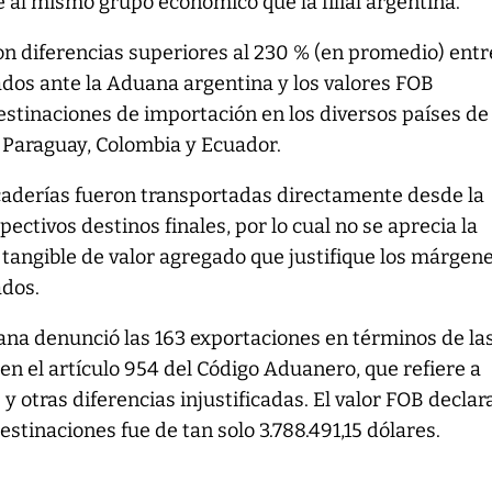
 al mismo grupo económico que la filial argentina.
on diferencias superiores al 230 % (en promedio) entr
os ante la Aduana argentina y los valores FOB
stinaciones de importación en los diversos países de
, Paraguay, Colombia y Ecuador.
caderías fueron transportadas directamente desde la
ectivos destinos finales, por lo cual no se aprecia la
 tangible de valor agregado que justifique los márgen
ados.
ana denunció las 163 exportaciones en términos de la
 en el artículo 954 del Código Aduanero, que refiere a
y otras diferencias injustificadas. El valor FOB decla
estinaciones fue de tan solo 3.788.491,15 dólares.