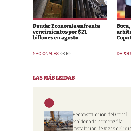
Deuda: Economía enfrenta
Boca,
vencimientos por $21
arbit
billones en agosto
Copa
-
NACIONALES
08:59
DEPOR
LAS MÁS LEIDAS
1
Reconstrucción del Canal
Maldonado: comenzó la
instalación de vigas del nu