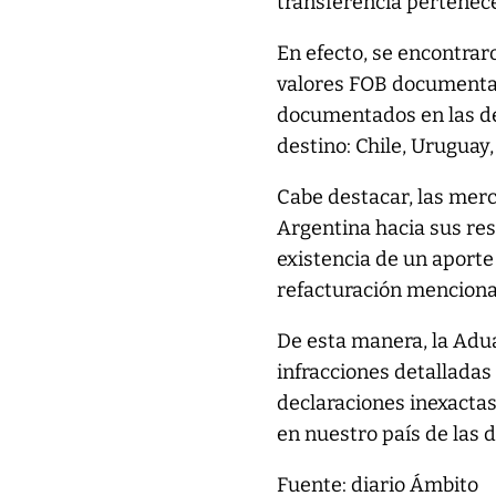
transferencia pertenece
En efecto, se encontrar
valores FOB documentad
documentados en las de
destino: Chile, Uruguay
Cabe destacar, las mer
Argentina hacia sus resp
existencia de un aporte
refacturación mencion
De esta manera, la Adu
infracciones detalladas
declaraciones inexactas 
en nuestro país de las d
Fuente: diario Ámbito