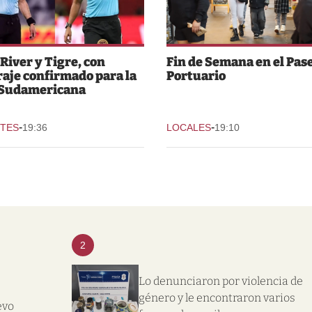
 River y Tigre, con
Fin de Semana en el Pas
raje confirmado para la
Portuario
 Sudamericana
-
-
TES
19:36
LOCALES
19:10
2
Lo denunciaron por violencia de
género y le encontraron varios
evo