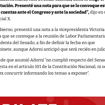
titución. Presenté una nota para que se lo convoque es
 cuentas ante el Congreso y ante la sociedad”,
dijo en
cial X.
obierno, presentó una nota a la vicepresidenta Victoria
ita que se convoque a la reunión de Labor Parlamentaria
denta del Senado, a fin de definir la fecha en que
binete, aunque Adorni anticipó que será recién en julio
de que asumió Adorni “no cumplió respecto del Sena
sta en el articulo 101 de la Constitución Nacional, ni s
ra concurrir informando los temas a exponer”.