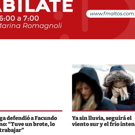
ga defendió a Facundo
Ya sin lluvia, seguirá el
o: “Tuve un brote, lo
viento sur y el frío inte
 trabajar”