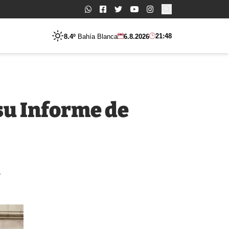
Buscar:
21:48
8.4º
Bahía Blanca
6.8.2026
su Informe de
e