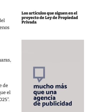
Los artículos que siguen en el
proyecto de Ley de Propiedad
del
Privada
menos
maras,
fe de
ue el
025”.