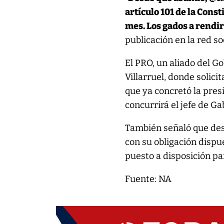
artículo 101 de la Cons
mes. Los gados a rendir
publicación en la red so
El PRO, un aliado del G
Villarruel, donde solic
que ya concretó la presi
concurrirá el jefe de Ga
También señaló que des
con su obligación dispue
puesto a disposición pa
Fuente: NA