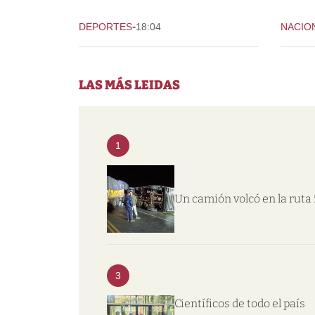
-
DEPORTES
18:04
NACIO
LAS MÁS LEIDAS
1
Un camión volcó en la ruta 
3
Científicos de todo el país