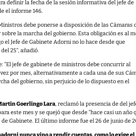
 definir la fecha de la sesión informativa del jefe de
e el informe 146.
 Ministros debe ponerse a disposición de las Cámaras 
sobre la marcha del gobierno. Esta obligación es al 
go el Jefe de Gabinete Adorni no lo hace desde que
el 25”, añadió.
: “El jefe de gabinete de ministros debe concurrir al
vez por mes, alternativamente a cada una de sus Cá
ha del gobierno, sin perjuicio de lo dispuesto en el
Martin Goerlingo Lara
, reclamó la presencia de del je
ara este mes y se quejó que desde “hace casi un año q
 de Gabinete. El último informe fue el 26 de junio de 2
dorni nunca vino a rendir cuentas, como lo exige el