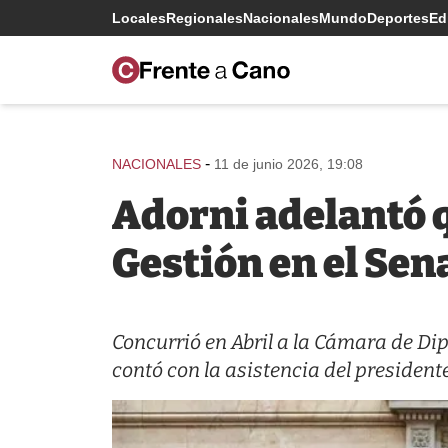
Locales
Regionales
Nacionales
Mundo
Deportes
Edi
-
NACIONALES
11 de junio 2026, 19:08
Adorni adelantó q
Gestión en el Sen
Concurrió en Abril a la Cámara de Di
contó con la asistencia del presidente