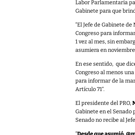
Labor Parlamentaria para
Gabinete para que brind
“El Jefe de Gabinete de
Congreso para informar 
1 vez al mes, sin embar
asumiera en noviembre d
En ese sentido, que dice
Congreso al menos una 
para informar de la marc
Artículo 71”.
El presidente del PRO,
Gabinete en el Senado p
Senado no recibe al Jefe
“
Desde que asumió, @ma