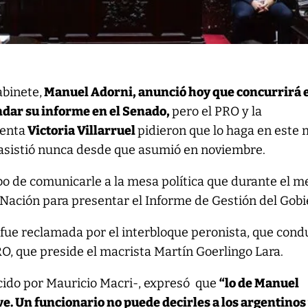
abinete,
Manuel Adorni, anunció hoy que concurrirá 
indar su informe en el Senado,
pero el PRO y la
denta
Victoria Villarruel
pidieron que lo haga en este
 asistió nunca desde que asumió en noviembre.
o de comunicarle a la mesa política que durante el m
a Nación para presentar el Informe de Gestión del Gobi
 fue reclamada por el interbloque peronista, que cond
RO, que preside el macrista Martín Goerlingo Lara.
ido por Mauricio Macri-, expresó que
“lo de Manuel
ve. Un funcionario no puede decirles a los argentinos 