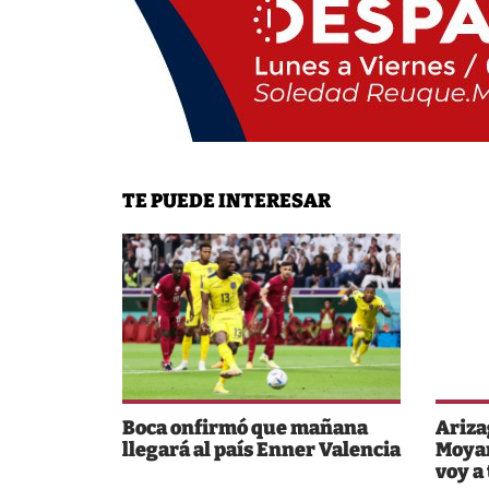
TE PUEDE INTERESAR
Boca onfirmó que mañana
Ariza
llegará al país Enner Valencia
Moyan
voy a