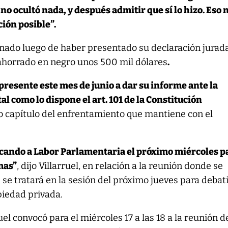
o ocultó nada, y después admitir que sí lo hizo. Eso 
ción posible”.
enado luego de haber presentado su declaración jurad
horrado en negro unos 500 mil dólares
.
 presente este mes de junio a dar su informe ante la
l como lo dispone el art. 101 de la Constitución
 capítulo del enfrentamiento que mantiene con el
ando a Labor Parlamentaria el próximo miércoles p
emas”
, dijo Villarruel, en relación a la reunión donde se
 se tratará en la sesión del próximo jueves para debat
piedad privada.
el convocó para el miércoles 17 a las 18 a la reunión d