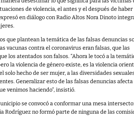
manera desestimar lo que significa para las víctimas
ituaciones de violencia, el antes y el después de haber
 expresó en diálogo con Radio Altos Nora Dinoto integr
jeres.
 que plantean la temática de las falsas denuncias so
s vacunas contra el coronavirus eran falsas, que las
ue los atentados son falsos. “Ahora le tocó a la temáti
pero la violencia de género existe, es la violencia orien
el solo hecho de ser mujer, a las diversidades sexuales
entes. Generalizar esto de las falsas denuncias afecta
ue venimos haciendo”, insistió.
unicipio se convocó a conformar una mesa intersecto
ria Rodríguez no formó parte de ninguna de las comisi