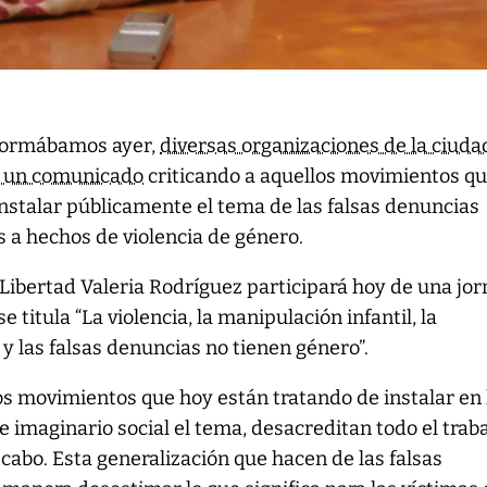
formábamos ayer,
diversas organizaciones de la ciuda
n un comunicado
criticando a aquellos movimientos q
instalar públicamente el tema de las falsas denuncias
s a hechos de violencia de género.
Libertad Valeria Rodríguez participará hoy de una jo
 titula “La violencia, la manipulación infantil, la
 y las falsas denuncias no tienen género”.
s movimientos que hoy están tratando de instalar en 
e imaginario social el tema, desacreditan todo el trab
cabo. Esta generalización que hacen de las falsas