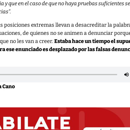
a y que en el caso de que no haya pruebas suficientes s
ias”.
 posiciones extremas llevan a desacreditar la palabr
tuaciones, de quienes no se animen a denunciar porqu
rque no les van a creer.
Estaba hace un tiempo el supu
ora ese enunciado es desplazado por las falsas denun
a Cano