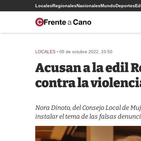
Locales
Regionales
Nacionales
Mundo
Deportes
Edi
-
LOCALES
05 de octubre 2022, 10:50
Acusan a la edil 
contra la violenc
Nora Dinoto, del Consejo Local de Muj
instalar el tema de las falsas denunci