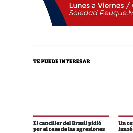
TE PUEDE INTERESAR
El canciller del Brasil pidió
Un co
por el cese de las agresiones
lanzó