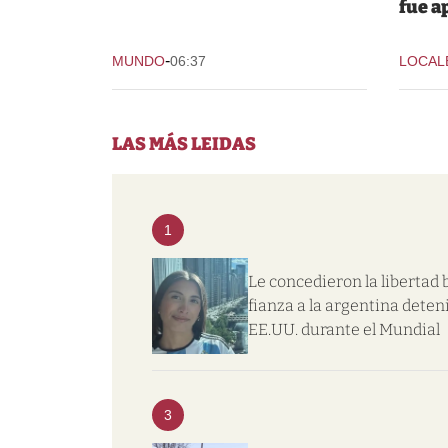
fue a
-
MUNDO
06:37
LOCAL
LAS MÁS LEIDAS
1
Le concedieron la libertad 
fianza a la argentina deten
EE.UU. durante el Mundial
3