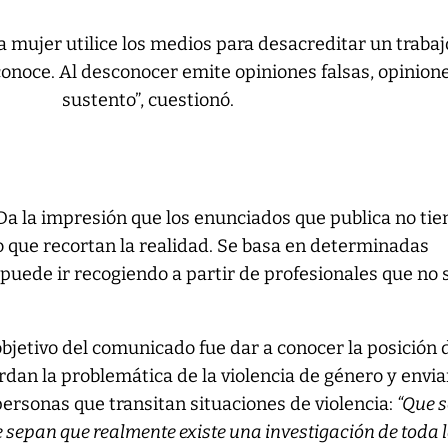
a mujer utilice los medios para desacreditar un trabaj
noce. Al desconocer emite opiniones falsas, opinione
sustento”, cuestionó.
 “Da la impresión que los enunciados que publica no ti
o que recortan la realidad. Se basa en determinadas
 puede ir recogiendo a partir de profesionales que no 
bjetivo del comunicado fue dar a conocer la posición 
dan la problemática de la violencia de género y envia
ersonas que transitan situaciones de violencia:
“Que s
 sepan que realmente existe una investigación de toda 