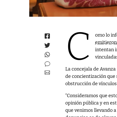
C
omo lo in
emitiero
intentan 
vinculada
La concejala de Avanza 
de concientización que se
obstrucción de vínculos
“Consideramos que esto
opinión pública y en est
que venimos llevando a 