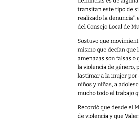
denuncias es de alguna 
transitan este tipo de s
realizado la denuncia”,
del Consejo Local de Mu
Sostuvo que movimientos
mismo que decían que la
amenazas son falsas o q
la violencia de género, 
lastimar a la mujer por 
niños y niñas, a adolesc
mucho todo el trabajo q
Recordó que desde el M
de violencia y que Vale