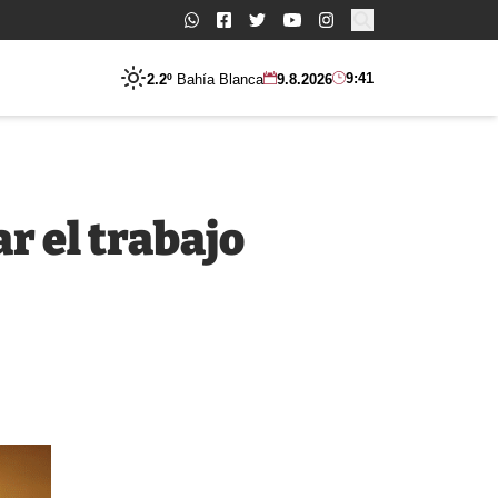
Buscar:
9:41
2.2º
Bahía Blanca
9.8.2026
r el trabajo