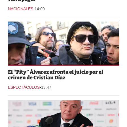
-
NACIONALES
14:00
El “Pity” Álvarez afronta el juicio por el
crimen de Cristian Díaz
-
ESPECTÁCULOS
13:47