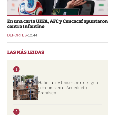
En una carta UEFA, AFC y Concacaf apuntaron
contra Infantino
-
DEPORTES
12:44
LAS MÁS LEIDAS
1
Habrá un extenso corte de agua
por obras en el Acueducto
Brandsen
2