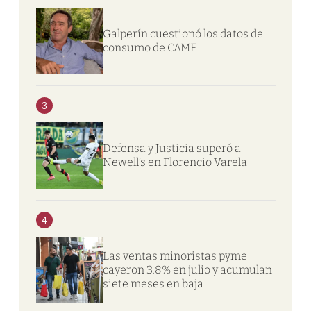
Galperín cuestionó los datos de
consumo de CAME
3
Defensa y Justicia superó a
Newell’s en Florencio Varela
4
Las ventas minoristas pyme
cayeron 3,8% en julio y acumulan
siete meses en baja