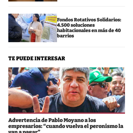
Fondos Rotativos Solidarios:
4.500 soluciones
habitacionales en más de 40
barrios
TE PUEDE INTERESAR
Advertencia de Pablo Moyano a los
empresarios: “cuando vuelva el peronismo la
van a pagar”