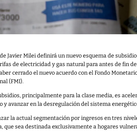
 de Javier Milei definirá un nuevo esquema de subsidi
arifas de electricidad y gas natural para antes de fin de
aber cerrado el nuevo acuerdo con el Fondo Monetari
nal (FMI).
ubsidios, principalmente para la clase media, es aceler
co y avanzar en la desregulación del sistema energétic
zar la actual segmentación por ingresos en tres nivel
a, que sea destinada exclusivamente a hogares vulner