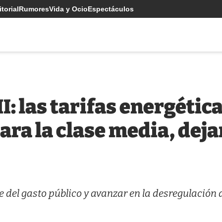
torial
Rumores
Vida y Ocio
Espectáculos
: las tarifas energética
ra la clase media, deja
te del gasto público y avanzar en la desregulación 