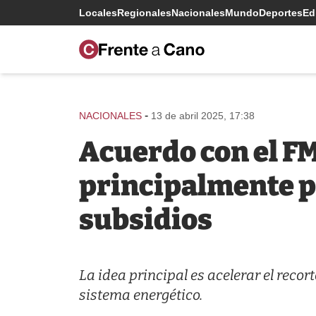
Locales
Regionales
Nacionales
Mundo
Deportes
Edi
-
NACIONALES
13 de abril 2025, 17:38
Acuerdo con el FMI
principalmente pa
subsidios
La idea principal es acelerar el recor
sistema energético.