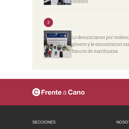
cerebro
3
Lo denunciaron por violenc
género y le encontraron va
frascos de marihuana
SECCIONES
NOSO