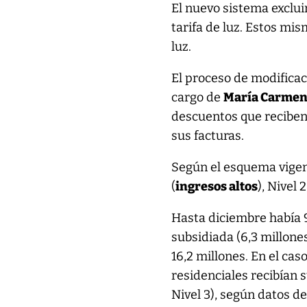
El nuevo sistema exclui
tarifa de luz. Estos mi
luz.
El proceso de modificac
cargo de
María Carmen
descuentos que reciben 
sus facturas.
Según el esquema vige
(
ingresos altos
), Nivel 2
Hasta diciembre había 9
subsidiada (6,3 millones 
16,2 millones. En el cas
residenciales recibían s
Nivel 3), según datos d