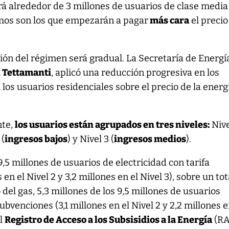
rá alrededor de 3 millones de usuarios de clase media
smos son los que empezarán a pagar
más cara
el precio
ión del régimen será gradual. La Secretaría de Energía
 Tettamanti
, aplicó una reducción progresiva en los
los usuarios residenciales sobre el precio de la energ
nte,
los usuarios están agrupados en tres niveles:
Nive
 (
ingresos bajos
) y Nivel 3 (
ingresos medios
).
,5 millones de usuarios de electricidad con tarifa
en el Nivel 2 y 3,2 millones en el Nivel 3), sobre un tot
o del gas, 5,3 millones de los 9,5 millones de usuarios
ubvenciones (3,1 millones en el Nivel 2 y 2,2 millones e
el
Registro de Acceso a los Subsisidios a la Energía
(RA