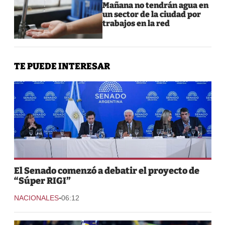
Mañana no tendrán agua en
un sector de la ciudad por
trabajos en la red
TE PUEDE INTERESAR
El Senado comenzó a debatir el proyecto de
“Súper RIGI”
-
NACIONALES
06:12