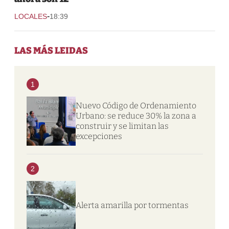
-
LOCALES
18:39
LAS MÁS LEIDAS
1
Nuevo Código de Ordenamiento
Urbano: se reduce 30% la zona a
construir y se limitan las
excepciones
2
Alerta amarilla por tormentas