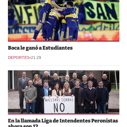
Boca le ganó a Estudiantes
-
DEPORTES
21:29
En la llamada Liga de Intendentes Peronistas
ahora son 12