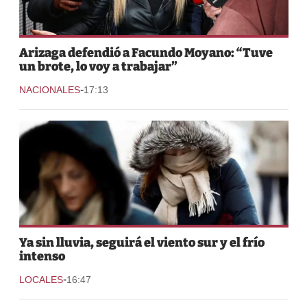
Arizaga defendió a Facundo Moyano: “Tuve
un brote, lo voy a trabajar”
-
NACIONALES
17:13
Ya sin lluvia, seguirá el viento sur y el frío
intenso
-
LOCALES
16:47