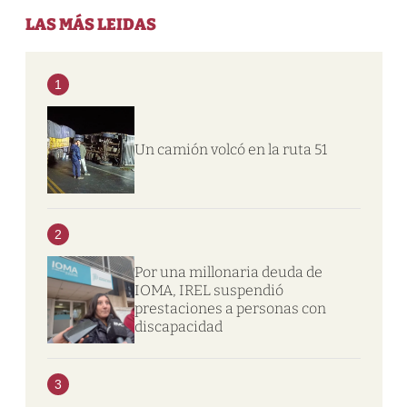
LAS MÁS LEIDAS
1
Un camión volcó en la ruta 51
2
Por una millonaria deuda de
IOMA, IREL suspendió
prestaciones a personas con
discapacidad
3