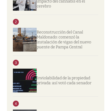
impacto del cannabis en el
cerebro
2
Reconstrucción del Canal
Maldonado: comenzó la
instalación de vigas del nuevo
puente de Pampa Central
3
Inviolabilidad de la propiedad
privada: así votó cada senador
4