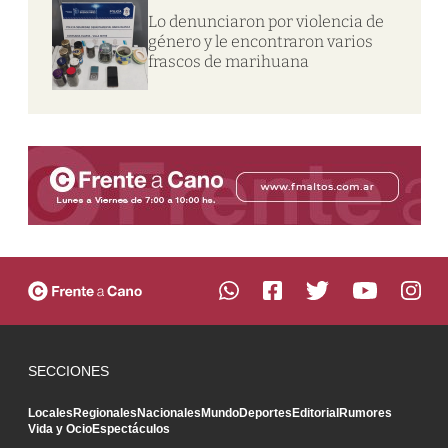
Lo denunciaron por violencia de
género y le encontraron varios
frascos de marihuana
SECCIONES
Locales
Regionales
Nacionales
Mundo
Deportes
Editorial
Rumores
Vida y Ocio
Espectáculos