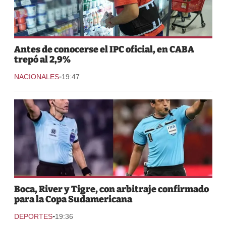
Antes de conocerse el IPC oficial, en CABA
trepó al 2,9%
-
NACIONALES
19:47
Boca, River y Tigre, con arbitraje confirmado
para la Copa Sudamericana
-
DEPORTES
19:36