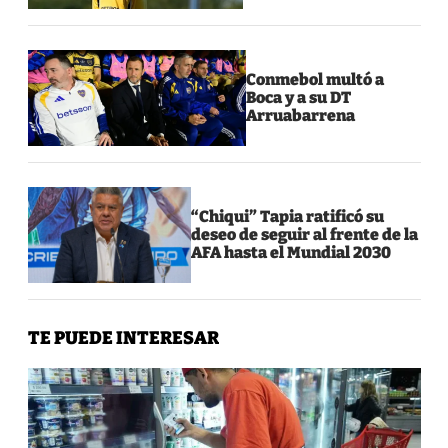
Conmebol multó a
Boca y a su DT
Arruabarrena
“Chiqui” Tapia ratificó su
deseo de seguir al frente de la
AFA hasta el Mundial 2030
TE PUEDE INTERESAR