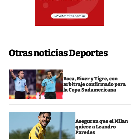
Otras noticias Deportes
Boca, River y Tigre, con
arbitraje confirmado para
la Copa Sudamericana
Aseguran que el Milan
quiere a Leandro
Paredes