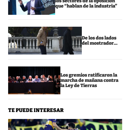
los sectores de la oposición
que “hablan de la industria”
De los dos lados
del mostrador…
Los gremios ratificaron la
marcha de mañana contra
la Ley de Tierras
TE PUEDE INTERESAR