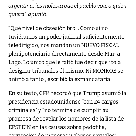
argentina: les molesta que el pueblo vote a quien
quiera”, apuntó.
“Qué nivel de obsesión bro… Como si no
tuviéramos un poder judicial suficientemente
teledirigido, nos mandan un NUEVO FISCAL
plenipotenciario directamente desde Mar-a-
Lago. Lo único que le faltó fue decir que iba a
designar tribunales él mismo. Ni MONROE se
animó a tanto”, escribió la exmandataria.
En su texto, CFK recordó que Trump asumió la
presidencia estadounidense “con 24 cargos
criminales” y “no termina de cumplir su
promesa de revelar los nombres de la lista de
EPSTEIN en las causas sobre pedofilia,
corrupción de menores y abusos sexuales”.