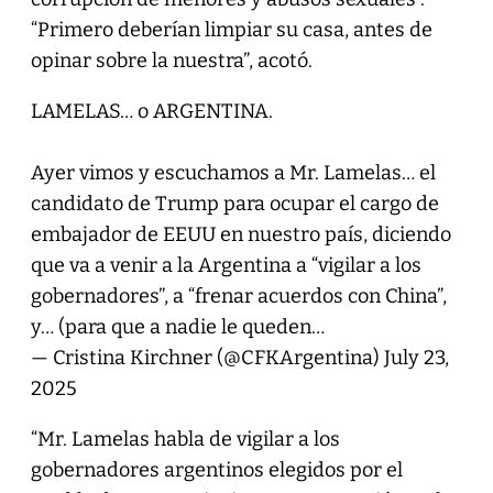
“Primero deberían limpiar su casa, antes de
opinar sobre la nuestra”, acotó.
LAMELAS… o ARGENTINA.
Ayer vimos y escuchamos a Mr. Lamelas… el
candidato de Trump para ocupar el cargo de
embajador de EEUU en nuestro país, diciendo
que va a venir a la Argentina a “vigilar a los
gobernadores”, a “frenar acuerdos con China”,
y… (para que a nadie le queden…
— Cristina Kirchner (@CFKArgentina)
July 23,
2025
“Mr. Lamelas habla de vigilar a los
gobernadores argentinos elegidos por el