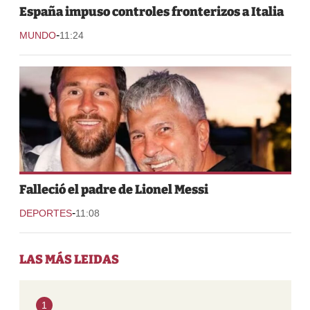
España impuso controles fronterizos a Italia
-
MUNDO
11:24
Falleció el padre de Lionel Messi
-
DEPORTES
11:08
LAS MÁS LEIDAS
1