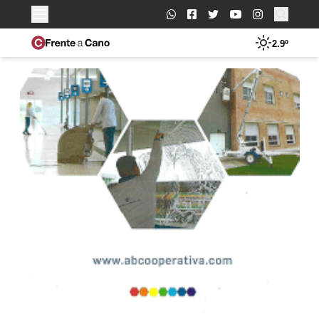
Buscar:
2.9º