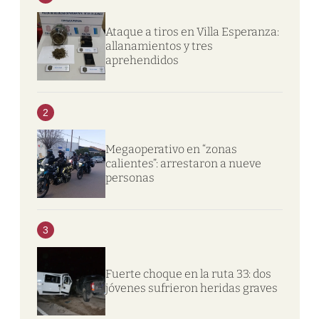
Ataque a tiros en Villa Esperanza:
allanamientos y tres
aprehendidos
2
Megaoperativo en “zonas
calientes”: arrestaron a nueve
personas
3
Fuerte choque en la ruta 33: dos
jóvenes sufrieron heridas graves