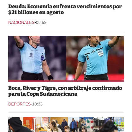
Deuda: Economía enfrenta vencimientos por
$21 billones en agosto
-
NACIONALES
08:59
Boca, River y Tigre, con arbitraje confirmado
para la Copa Sudamericana
-
DEPORTES
19:36