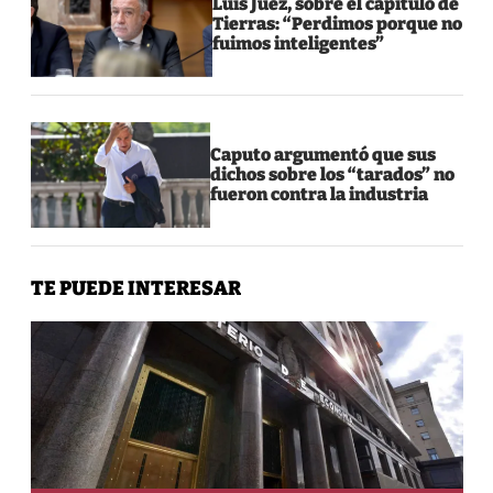
Luis Juez, sobre el capítulo de
Tierras: “Perdimos porque no
fuimos inteligentes”
Caputo argumentó que sus
dichos sobre los “tarados” no
fueron contra la industria
TE PUEDE INTERESAR