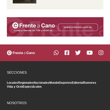
SECCIONES
Locales
Regionales
Nacionales
Mundo
Deportes
Editorial
Rumores
Vida y Ocio
Espectáculos
NOSOTROS