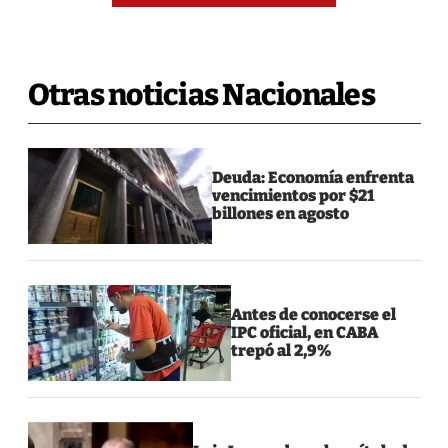
Otras noticias Nacionales
Deuda: Economía enfrenta
vencimientos por $21
billones en agosto
Antes de conocerse el
IPC oficial, en CABA
trepó al 2,9%