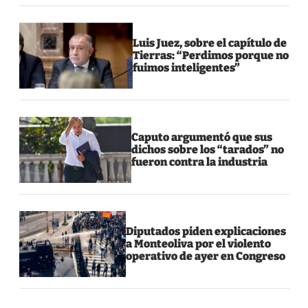
Luis Juez, sobre el capítulo de
Tierras: “Perdimos porque no
fuimos inteligentes”
Caputo argumentó que sus
dichos sobre los “tarados” no
fueron contra la industria
Diputados piden explicaciones
a Monteoliva por el violento
operativo de ayer en Congreso