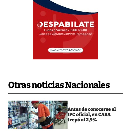
Otras noticias Nacionales
Antes de conocerse el
IPC oficial, en CABA
trepó al 2,9%