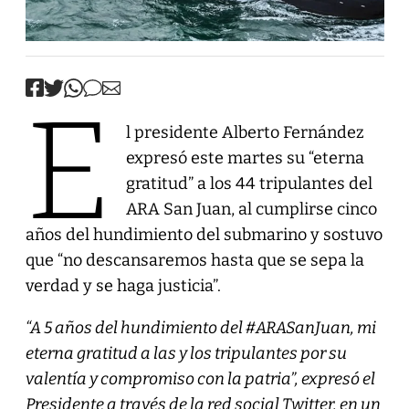
E
l presidente Alberto Fernández
expresó este martes su “eterna
gratitud” a los 44 tripulantes del
ARA San Juan, al cumplirse cinco
años del hundimiento del submarino y sostuvo
que “no descansaremos hasta que se sepa la
verdad y se haga justicia”.
“A 5 años del hundimiento del #ARASanJuan, mi
eterna gratitud a las y los tripulantes por su
valentía y compromiso con la patria”, expresó el
Presidente a través de la red social Twitter, en un