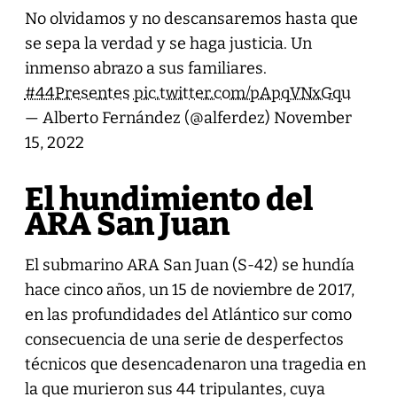
No olvidamos y no descansaremos hasta que
se sepa la verdad y se haga justicia. Un
inmenso abrazo a sus familiares.
#44Presentes
pic.twitter.com/pApqVNxGqu
— Alberto Fernández (@alferdez)
November
15, 2022
El hundimiento del
ARA San Juan
El submarino ARA San Juan (S-42) se hundía
hace cinco años, un 15 de noviembre de 2017,
en las profundidades del Atlántico sur como
consecuencia de una serie de desperfectos
técnicos que desencadenaron una tragedia en
la que murieron sus 44 tripulantes, cuya