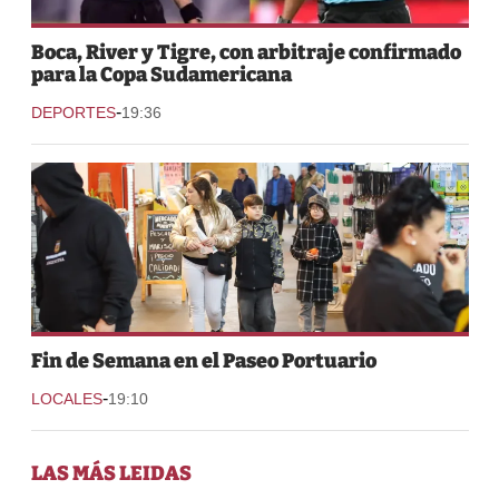
Boca, River y Tigre, con arbitraje confirmado
para la Copa Sudamericana
-
DEPORTES
19:36
Fin de Semana en el Paseo Portuario
-
LOCALES
19:10
LAS MÁS LEIDAS