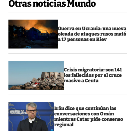
Otras noticias Mundo
Guerra en Ucrania: una nueva
oleada de ataques rusos mató
a 17 personas en Kiev
Crisis migratoria: son 141
los fallecidos por el cruce
masivo a Ceuta
Irán dice que continúan las
conversaciones con Omán
mientras Catar pide consenso
regional