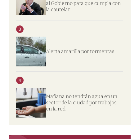
al Gobierno para que cumpla con
la cautelar
3
Alerta amarilla por tormentas
4
Mañana no tendrán agua en un
sector de la ciudad por trabajos
en la red