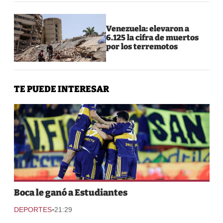
Venezuela: elevaron a
6.125 la cifra de muertos
por los terremotos
TE PUEDE INTERESAR
Boca le ganó a Estudiantes
-
DEPORTES
21:29