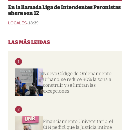
En la llamada Liga de Intendentes Peronistas
ahora son 12
-
LOCALES
18:39
LAS MÁS LEIDAS
1
Nuevo Código de Ordenamiento
Urbano: se reduce 30% la zona a
construir y se limitan las
excepciones
2
Financiamiento Universitario: el
CIN pedirá que la Justicia intime