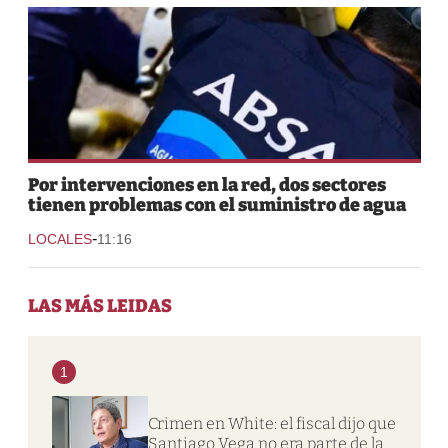
Por intervenciones en la red, dos sectores
tienen problemas con el suministro de agua
-
LOCALES
11:16
LAS MÁS LEIDAS
1
Crimen en White: el fiscal dijo que
Santiago Vega no era parte de la