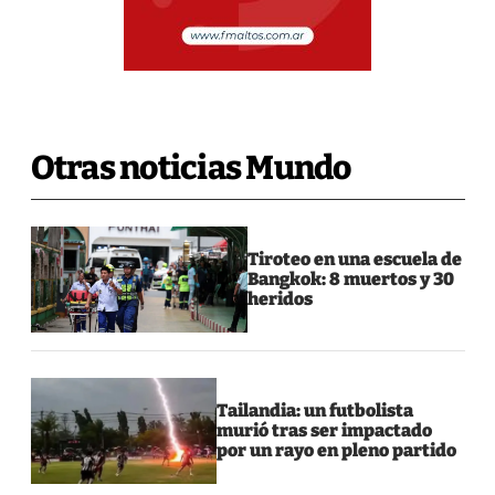
Otras noticias Mundo
Tiroteo en una escuela de
Bangkok: 8 muertos y 30
heridos
Tailandia: un futbolista
murió tras ser impactado
por un rayo en pleno partido