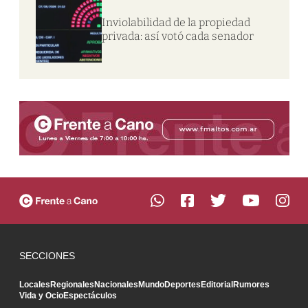
Inviolabilidad de la propiedad
privada: así votó cada senador
SECCIONES
Locales
Regionales
Nacionales
Mundo
Deportes
Editorial
Rumores
Vida y Ocio
Espectáculos