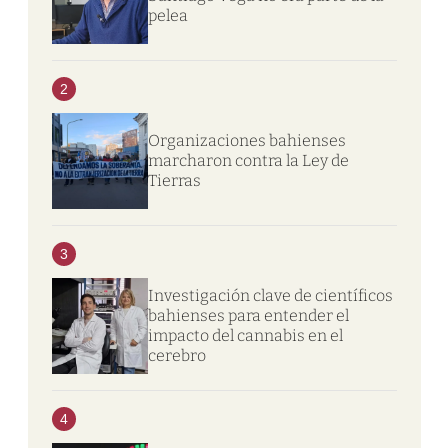
pelea
2
Organizaciones bahienses
marcharon contra la Ley de
Tierras
3
Investigación clave de científicos
bahienses para entender el
impacto del cannabis en el
cerebro
4