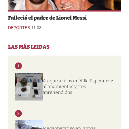
Falleció el padre de Lionel Messi
-
DEPORTES
11:08
LAS MÁS LEIDAS
1
Ataque a tiros en Villa Esperanza:
allanamientos y tres
aprehendidos
2
Megaoperativo en “zonas