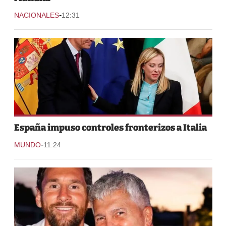
-
NACIONALES
12:31
España impuso controles fronterizos a Italia
-
MUNDO
11:24