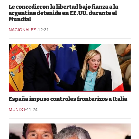
Le concedieron la libertad bajo fianza a la
argentina detenida en EE.UU. durante el
Mundial
-
NACIONALES
12:31
España impuso controles fronterizos a Italia
-
MUNDO
11:24