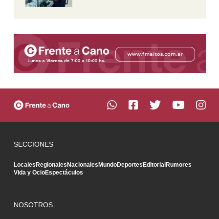
SECCIONES
Locales
Regionales
Nacionales
Mundo
Deportes
Editorial
Rumores
Vida y Ocio
Espectáculos
NOSOTROS