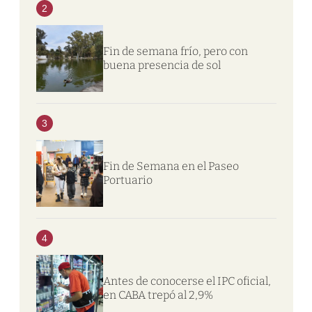
2
Fin de semana frío, pero con
buena presencia de sol
3
Fin de Semana en el Paseo
Portuario
4
Antes de conocerse el IPC oficial,
en CABA trepó al 2,9%