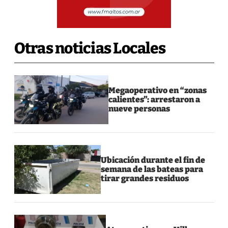
Otras noticias Locales
Megaoperativo en “zonas
calientes”: arrestaron a
nueve personas
Ubicación durante el fin de
semana de las bateas para
tirar grandes residuos