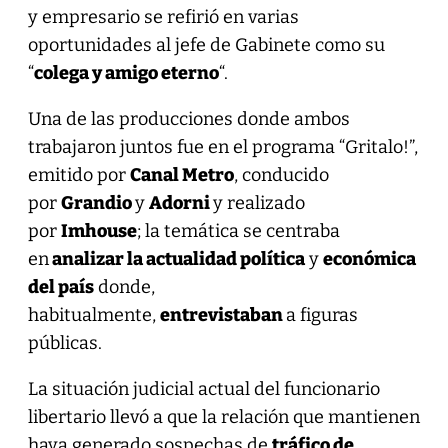
y empresario se refirió en varias
oportunidades al jefe de Gabinete como su
“
colega y amigo eterno
“.
Una de las producciones donde ambos
trabajaron juntos fue en el programa “Gritalo!”,
emitido por
Canal Metro
, conducido
por
Grandio
y
Adorni
y realizado
por
Imhouse
; la temática se centraba
en
analizar la actualidad política
y
económica
del país
donde,
habitualmente,
entrevistaban
a figuras
públicas.
La situación judicial actual del funcionario
libertario llevó a que la relación que mantienen
haya generado sospechas de
tráfico de