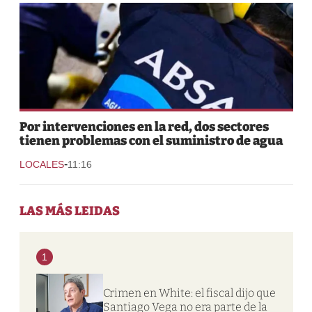
Por intervenciones en la red, dos sectores
tienen problemas con el suministro de agua
-
LOCALES
11:16
LAS MÁS LEIDAS
1
Crimen en White: el fiscal dijo que
Santiago Vega no era parte de la