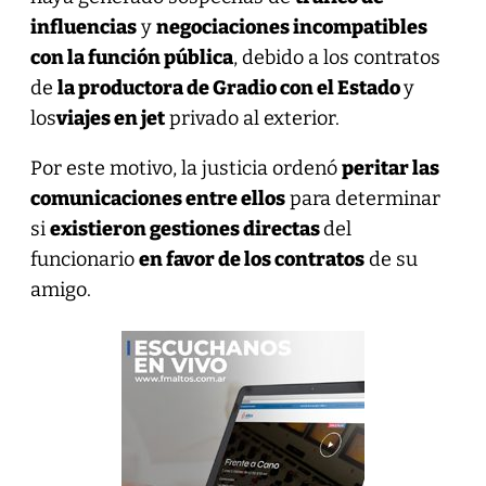
influencias
y
negociaciones incompatibles
con la función pública
, debido a los contratos
de
la productora de Gradio con el Estado
y
los
viajes en jet
privado al exterior.
Por este motivo, la justicia ordenó
peritar las
comunicaciones entre ellos
para determinar
si
existieron gestiones directas
del
funcionario
en favor de los contratos
de su
amigo.