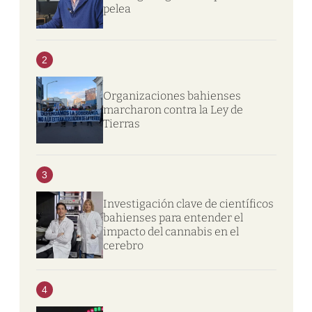
pelea
2
Organizaciones bahienses
marcharon contra la Ley de
Tierras
3
Investigación clave de científicos
bahienses para entender el
impacto del cannabis en el
cerebro
4