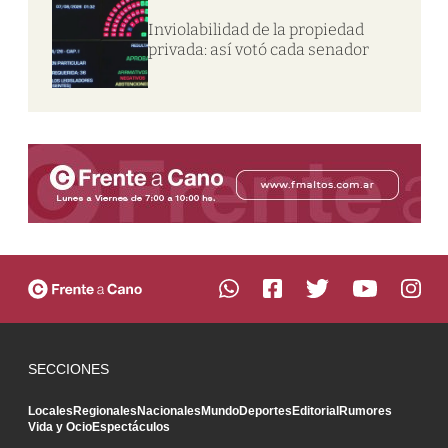
Inviolabilidad de la propiedad
privada: así votó cada senador
SECCIONES
Locales
Regionales
Nacionales
Mundo
Deportes
Editorial
Rumores
Vida y Ocio
Espectáculos