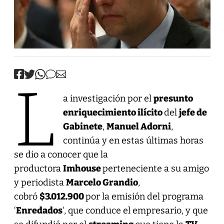
L
a investigación por el
presunto
enriquecimiento ilícito
del
jefe de
Gabinete
,
Manuel Adorni
,
continúa y en estas últimas horas
se dio a conocer que la
productora
Imhouse
perteneciente a su amigo
y periodista
Marcelo Grandio
,
cobró
$3.012.900
por la emisión del programa
‘
Enredados
‘, que conduce el empresario, y que