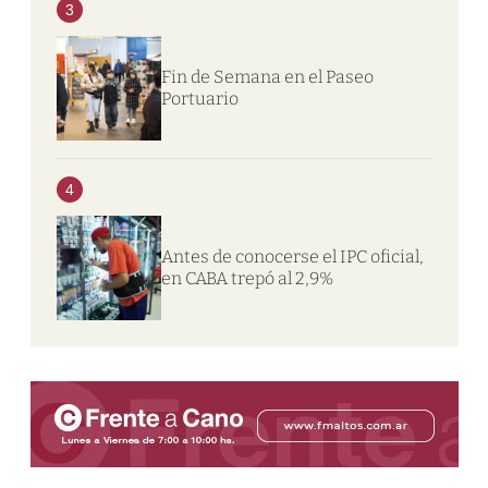
3
Fin de Semana en el Paseo
Portuario
4
Antes de conocerse el IPC oficial,
en CABA trepó al 2,9%