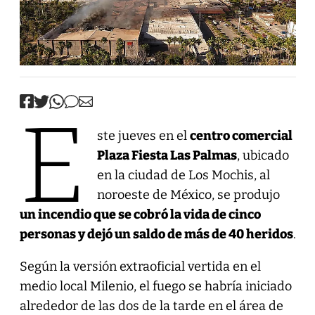
E
ste jueves en el
centro comercial
Plaza Fiesta Las Palmas
, ubicado
en la ciudad de Los Mochis, al
noroeste de México, se produjo
un incendio que se cobró la vida de cinco
personas y dejó un saldo de más de 40 heridos
.
Según la versión extraoficial vertida en el
medio local Milenio, el fuego se habría iniciado
alrededor de las dos de la tarde en el área de