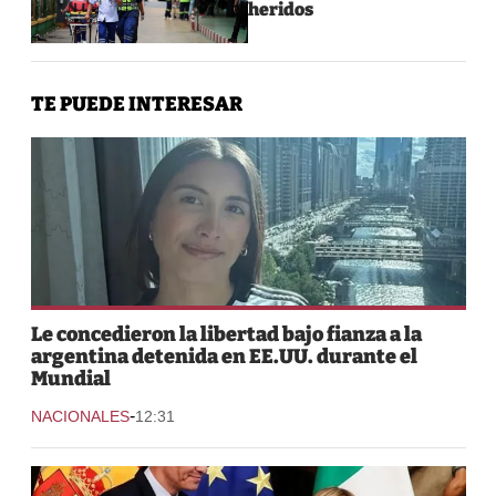
heridos
TE PUEDE INTERESAR
Le concedieron la libertad bajo fianza a la
argentina detenida en EE.UU. durante el
Mundial
-
NACIONALES
12:31