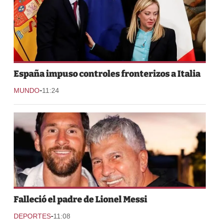
España impuso controles fronterizos a Italia
-
MUNDO
11:24
Falleció el padre de Lionel Messi
-
DEPORTES
11:08