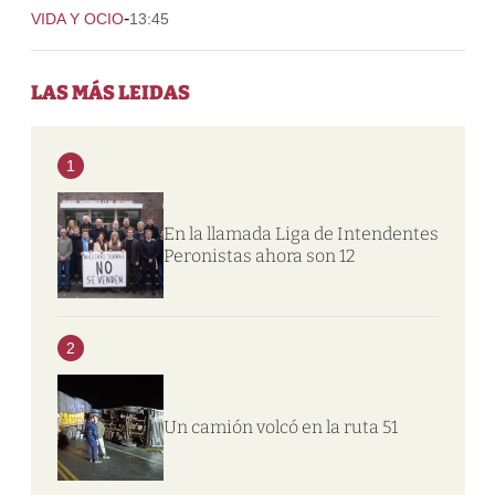
-
VIDA Y OCIO
13:45
LAS MÁS LEIDAS
1
En la llamada Liga de Intendentes
Peronistas ahora son 12
2
Un camión volcó en la ruta 51