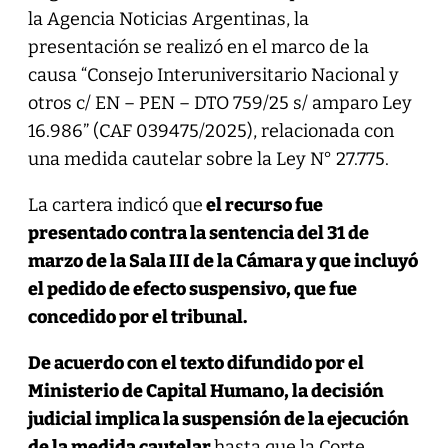
la Agencia Noticias Argentinas, la
presentación se realizó en el marco de la
causa “Consejo Interuniversitario Nacional y
otros c/ EN – PEN – DTO 759/25 s/ amparo Ley
16.986” (CAF 039475/2025), relacionada con
una medida cautelar sobre la Ley N° 27.775.
La cartera indicó que
el recurso fue
presentado contra la sentencia del 31 de
marzo de la Sala III de la Cámara y que incluyó
el pedido de efecto suspensivo, que fue
concedido por el tribunal.
De acuerdo con el texto difundido por el
Ministerio de Capital Humano, la decisión
judicial implica la suspensión de la ejecución
de la medida cautelar
hasta que la Corte