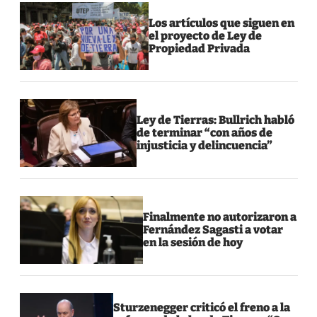
Los artículos que siguen en
el proyecto de Ley de
Propiedad Privada
Ley de Tierras: Bullrich habló
de terminar “con años de
injusticia y delincuencia”
Finalmente no autorizaron a
Fernández Sagasti a votar
en la sesión de hoy
Sturzenegger criticó el freno a la