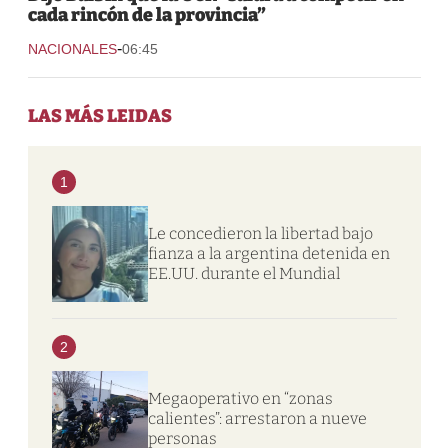
cada rincón de la provincia”
-
NACIONALES
06:45
LAS MÁS LEIDAS
1
Le concedieron la libertad bajo
fianza a la argentina detenida en
EE.UU. durante el Mundial
2
Megaoperativo en “zonas
calientes”: arrestaron a nueve
personas