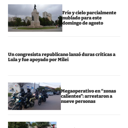
Frío y cielo parcialmente
nublado para este
domingo de agosto
Un congresista republicano lanzó duras críticas a
Lula y fue apoyado por Milei
Megaoperativo en “zonas
calientes”: arrestaron a
nueve personas