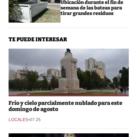
Ubicación durante el fin de
semana de las bateas para
tirar grandes residuos
TE PUEDE INTERESAR
Frío y cielo parcialmente nublado para este
domingo de agosto
-
LOCALES
07:25