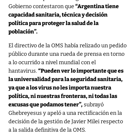
Gobierno contestaron que
“Argentina tiene
capacidad sanitaria, técnica y decisión
política para proteger la salud de la
población”.
El directivo de la OMS había relizado un pedido
público durante una rueda de prensa en torno
a lo ocurrido a nivel mundial con el
hantavirus.
“Pueden ver lo importante que es
la universalidad para la seguridad sanitaria,
ya que a los virus no les importa nuestra
política, ni nuestras fronteras, ni todas las
excusas que podamos tener”,
subrayó
Ghebreyesus y apeló a una rectificación en la
decisión de la gestión de Javier Milei respecto
a la salida definitiva de la OMS.