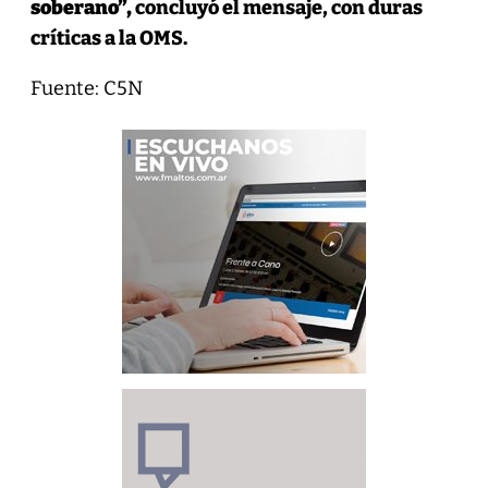
soberano”,
concluyó el mensaje, con duras
críticas a la OMS.
Fuente: C5N