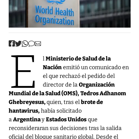
E
l
Ministerio de Salud de la
Nación
emitió un comunicado en
el que rechazó el pedido del
director de la
Organización
Mundial de la Salud (OMS),
Tedros Adhanom
Ghebreyesus,
quien, tras el
brote de
hantavirus,
había solicitado
a
Argentina
y
Estados Unidos
que
reconsideraran sus decisiones tras la salida
oficial del bloque sanitario global. Desde el