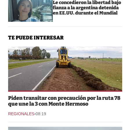
Le concedieron la libertad bajo
fianza a la argentina detenida
en EE.UU. durante el Mundial
TE PUEDE INTERESAR
Piden transitar con precaución por la ruta 78
que une la 3 con Monte Hermoso
-
REGIONALES
08:19