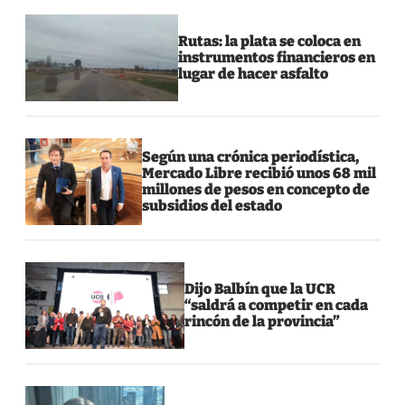
Rutas: la plata se coloca en
instrumentos financieros en
lugar de hacer asfalto
Según una crónica periodística,
Mercado Libre recibió unos 68 mil
millones de pesos en concepto de
subsidios del estado
Dijo Balbín que la UCR
“saldrá a competir en cada
rincón de la provincia”