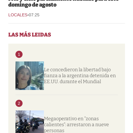
domingo de agosto
-
LOCALES
07:25
LAS MÁS LEIDAS
1
Le concedieron la libertad bajo
fianza a la argentina detenida en
EE.UU. durante el Mundial
2
Megaoperativo en “zonas
calientes”: arrestaron a nueve
personas